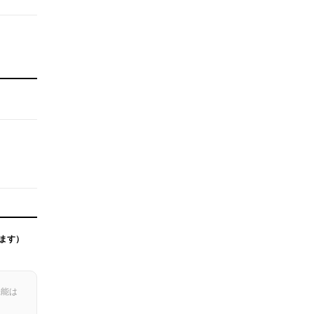
ます）
機能は