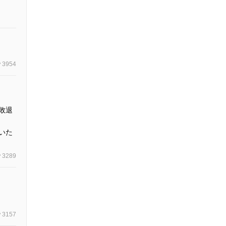
3954
敗退
いた
3289
3157