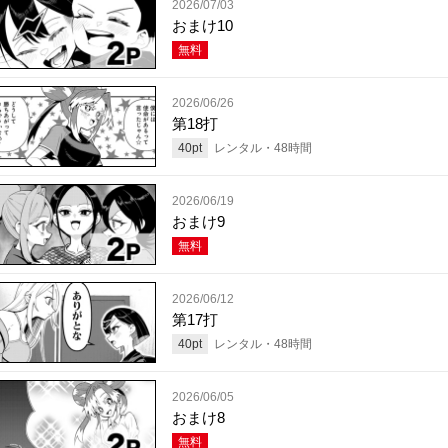
2026/07/03
おまけ10
無料
2026/06/26
第18打
40
pt
レンタル・
48
時間
2026/06/19
おまけ9
無料
2026/06/12
第17打
40
pt
レンタル・
48
時間
2026/06/05
おまけ8
無料