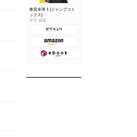
春雷卓球 1 (ジャンプコミ
ックス)
平方 昌宏