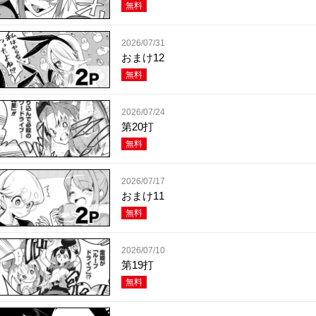
無料
2026/07/31
おまけ12
無料
2026/07/24
第20打
無料
2026/07/17
おまけ11
無料
2026/07/10
第19打
無料