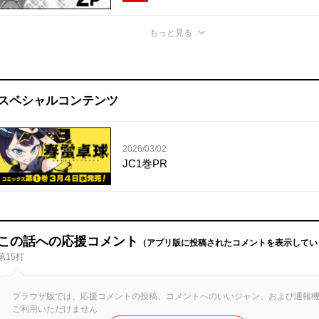
もっと見る
スペシャルコンテンツ
2026/03/02
JC1巻PR
この話への応援コメント
（アプリ版に投稿されたコメントを表示してい
第15打
ブラウザ版では、応援コメントの投稿、コメントへのいいジャン、および通報
ご利用いただけません