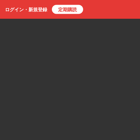
ログイン・
新規
登録
定期購読