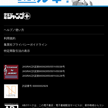
才能溢れる投稿作が読み放題！ ジャンプルーキー！
ヘルプ／使い方
利用規約
集英社プライバシーガイドライン
特定商取引法の表示
JASRAC許諾第9009285055Y45038号
JASRAC許諾第9009285050Y45038号
JASRAC許諾第9009285049Y43128号
許諾番号 ID000002929
ABJマークは、この電子書店・電子書籍配信サービスが、著作権者からコン