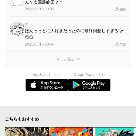
ん？次回最終回？？
2026/05/16 00:02
882
め
ほんっっとに大好きだったのに最終回悲しすぎる🥲
🥲🥲
2026/05/16 00:04
730
もっと見る
App Storeはこちら
Google Playはこちら
こちらもおすすめ