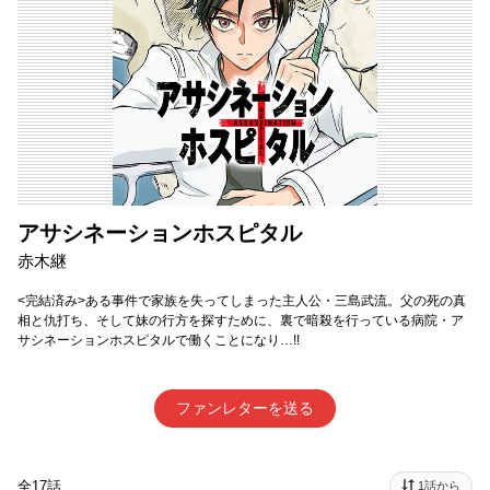
アサシネーションホスピタル
赤木継
<完結済み>ある事件で家族を失ってしまった主人公・三島武流。父の死の真
相と仇打ち、そして妹の行方を探すために、裏で暗殺を行っている病院・ア
サシネーションホスピタルで働くことになり…!!
ファンレターを送る
全17話
1話から