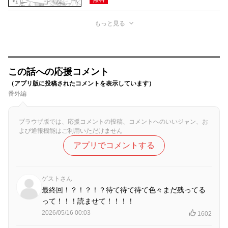
もっと見る
この話への応援コメント
（アプリ版に投稿されたコメントを表示しています）
番外編
ブラウザ版では、応援コメントの投稿、コメントへのいいジャン、お
よび通報機能はご利用いただけません
アプリでコメントする
ゲストさん
最終回！？！？！？待て待て待て色々まだ残ってる
って！！！読ませて！！！！
2026/05/16 00:03
1602