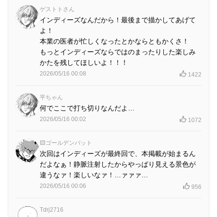
ゲストトさん
インディーズなんだから！最後まで描かしてあげて
よ！
本業の医者が忙しくなったとかならともかくさ！
もっとインディーズならではのまったりした楽しみ
かたを残してほしいよ！！！
2026/05/16 00:08
1422
平ちゃん
何でここで打ち切りなんだよ…
2026/05/16 00:02
1072
🟨ゴールデンバット
次回はインディーズが最終回で、本掲載が始まるん
だよなぁ！静脈注射したからやっぱり見える景色が
違うなァ！楽しいなァ！…ァァァ…
2026/05/16 00:06
956
Tdrj2716