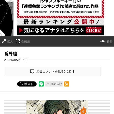
詳細ページへのリンク
拡大
全画面
移動
番外編
2026年05月16日
応援コメントを見る(
452
)
RSSフィード
ポスト
埋め込む