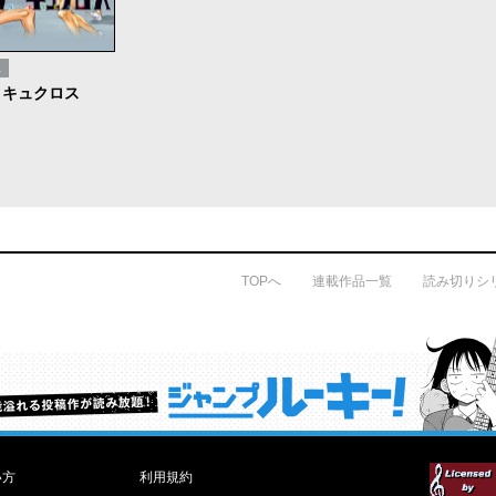
ス
・キュクロス
TOPへ
連載作品一覧
読み切りシ
才能溢れる投稿作が読み放題！ ジャンプルーキー！
い方
利用規約