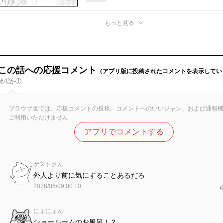
もっと見る
この話への応援コメント
（アプリ版に投稿されたコメントを表示してい
第4話-①
ブラウザ版では、応援コメントの投稿、コメントへのいいジャン、および通報
ご利用いただけません
アプリでコメントする
ゲストさん
外人より前に気にすることあるだろ
2026/06/09 00:10
にょにょん
ショールームのお風呂！？