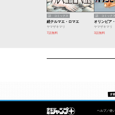
話
コミックス
話
コミック
続テルマエ・ロマエ
オリンピア
ヤマザキマリ
ヤマザキマリ
7話無料
3話無料
ヘルプ／使