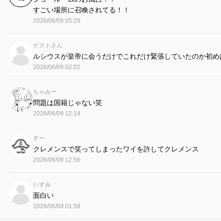
すごい場所に召喚されてる！！
2026/06/09 05:29
ゲストさん
ルシウスが皇帝に会うだけでこれだけ緊張していたのか初め
2026/06/09 02:02
ちゃみー
問題は国籍じゃない笑
2026/06/09 12:14
すー
クレメンスで笑ってしまったワイを許してクレメンス
2026/06/09 12:56
いずみ
面白い
2026/06/09 01:58