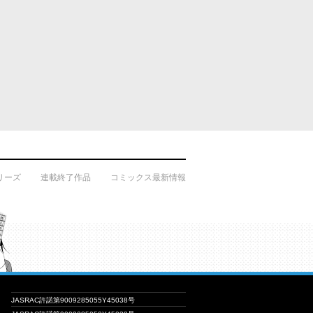
リーズ
連載終了作品
コミックス最新情報
JASRAC許諾第9009285055Y45038号