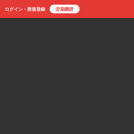
ログイン・
新規
登録
定期購読