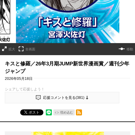
拡大
全画面
移動
キスと修羅／26年3月期JUMP新世界漫画賞／週刊少年
ジャンプ
2026年05月18日
シェアして応援しよう！
応援コメントを見る(
381
)
RSSフィード
ポスト
埋め込む