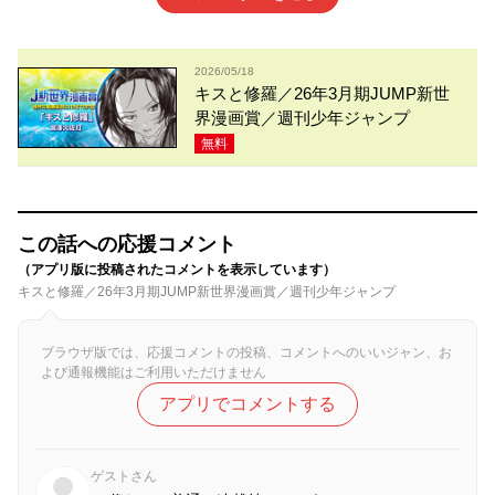
2026/05/18
キスと修羅／26年3月期JUMP新世
界漫画賞／週刊少年ジャンプ
無料
この話への応援コメント
（アプリ版に投稿されたコメントを表示しています）
キスと修羅／26年3月期JUMP新世界漫画賞／週刊少年ジャンプ
ブラウザ版では、応援コメントの投稿、コメントへのいいジャン、お
よび通報機能はご利用いただけません
アプリでコメントする
ゲストさん