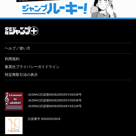
才能溢れる投稿作が読み放題！ ジャンプルーキー！
ヘルプ／使い方
利用規約
集英社プライバシーガイドライン
特定商取引法の表示
JASRAC許諾第9009285055Y45038号
JASRAC許諾第9009285050Y45038号
JASRAC許諾第9009285049Y43128号
許諾番号 ID000002929