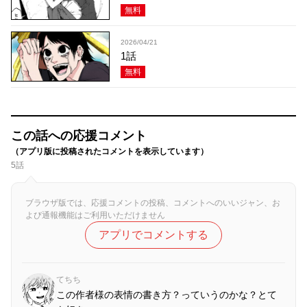
無料
2026/04/21
1話
無料
この話への応援コメント
（アプリ版に投稿されたコメントを表示しています）
5話
ブラウザ版では、応援コメントの投稿、コメントへのいいジャン、お
よび通報機能はご利用いただけません
アプリでコメントする
てちち
この作者様の表情の書き方？っていうのかな？とて