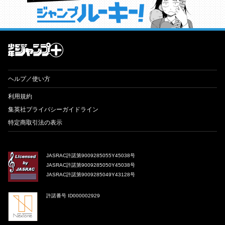
才能溢れる投稿作が読み放題！ ジャンプルーキー！
ヘルプ／使い方
利用規約
集英社プライバシーガイドライン
特定商取引法の表示
JASRAC許諾第9009285055Y45038号
JASRAC許諾第9009285050Y45038号
JASRAC許諾第9009285049Y43128号
許諾番号 ID000002929