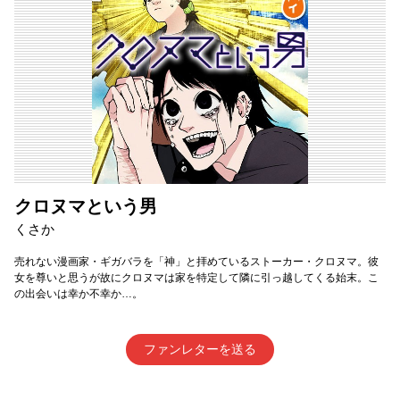
クロヌマという男
くさか
売れない漫画家・ギガバラを「神」と拝めているストーカー・クロヌマ。彼
女を尊いと思うが故にクロヌマは家を特定して隣に引っ越してくる始末。こ
の出会いは幸か不幸か…。
ファンレターを送る