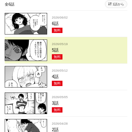
全6話
1話から
2026/06/02
6話
無料
2026/05/19
5話
無料
2026/05/12
4話
無料
2026/05/05
3話
無料
2026/04/28
2話