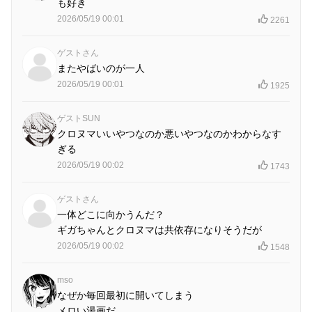
も好き
2026/05/19 00:01
2261
ゲストさん
またやばいのが一人
2026/05/19 00:01
1925
ゲストSUN
クロヌマいいやつなのか悪いやつなのかわからなす
ぎる
2026/05/19 00:02
1743
ゲストさん
一体どこに向かうんだ？
ギガちゃんとクロヌマは共依存になりそうだが
2026/05/19 00:02
1548
mso
なぜか毎回最初に開いてしまう
メロい漫画だ