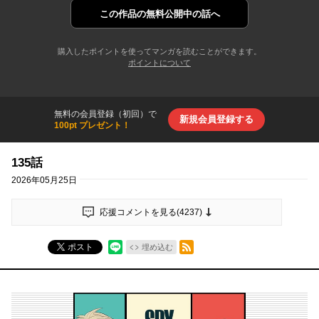
この作品の
無料公開中の話へ
購入したポイントを使ってマンガを読むことができます。
ポイントについて
無料の会員登録（初回）で
新規会員登録する
100pt プレゼント！
135話
2026年05月25日
応援コメントを見る(
4237
)
RSSフィード
ポスト
埋め込む