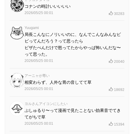
コナンの時計いいいいい
2026/05/25 00:01
30283
Yuugami
局長こんなにノリいいのに、なんでこんなみんなビ
ビってんだろう？って思ったら
ピザたべんだけで怒ってたからやっぱ怖いんだな〜
って思った。
2026/05/25 00:01
20040
アーニャが尊い
相変わらず、人外な胃の音してて草
2026/05/25 00:01
18692
ヨルさんアイコンにしたい
ぷしゅるり〜って漫画で見たことない効果音でてき
てがちで草
2026/05/25 00:01
15394