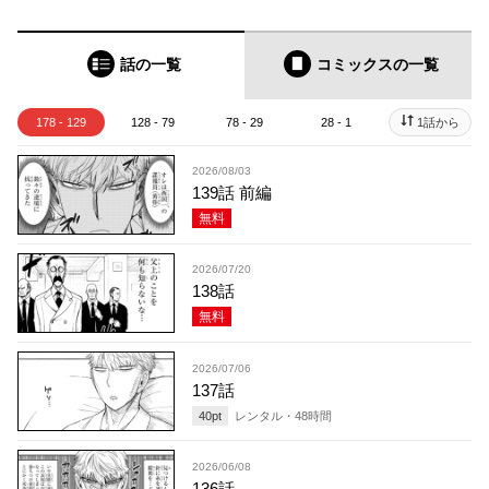
話の一覧
コミックス
の一覧
178 - 129
128 - 79
78 - 29
28 - 1
1話から
2026/08/03
139話 前編
無料
2026/07/20
138話
無料
2026/07/06
137話
40
pt
レンタル・
48
時間
2026/06/08
136話