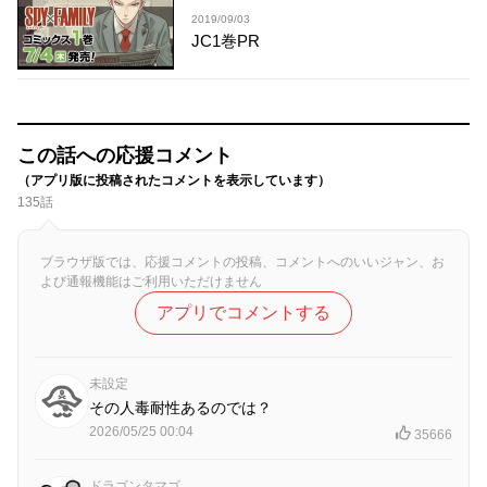
2019/09/03
JC1巻PR
この話への応援コメント
（アプリ版に投稿されたコメントを表示しています）
135話
ブラウザ版では、応援コメントの投稿、コメントへのいいジャン、お
よび通報機能はご利用いただけません
アプリでコメントする
未設定
その人毒耐性あるのでは？
2026/05/25 00:04
35666
ドラゴンタマゴ