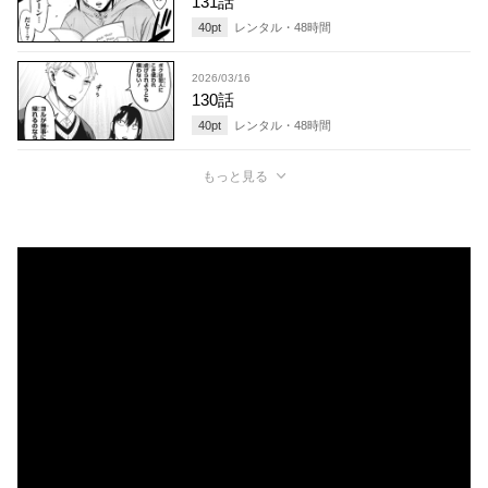
131話
40
pt
レンタル・
48
時間
2026/03/16
130話
40
pt
レンタル・
48
時間
もっと見る