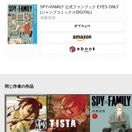
SPY×FAMILY 公式ファンブック EYES ONLY
(ジャンプコミックスDIGITAL)
遠藤達哉
同じ作者の作品