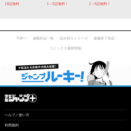
18話無料
1～5話無料！
1～6話無料！
TOPへ
連載作品一覧
読み切りシリーズ
連載終了作品
コミックス最新情報
才能溢れる投稿作が読み放題！ ジャンプルーキー！
ヘルプ／使い方
利用規約