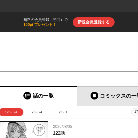
無料の会員登録（初回）で
新規会員登録する
100pt プレゼント！
話の一覧
コミックス
の一
123 - 74
73 - 24
23 - 1
2026/08/05
122話