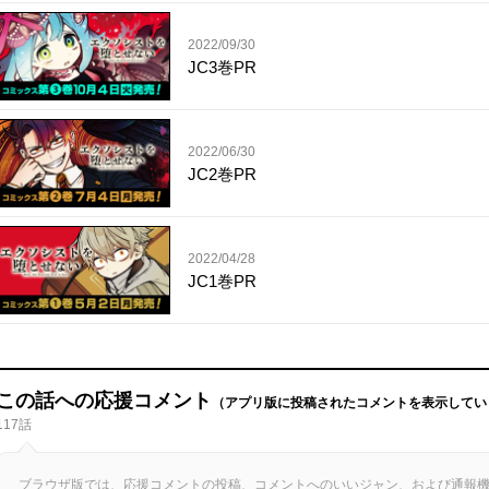
2022/09/30
JC3巻PR
2022/06/30
JC2巻PR
2022/04/28
JC1巻PR
この話への応援コメント
（アプリ版に投稿されたコメントを表示してい
117話
ブラウザ版では、応援コメントの投稿、コメントへのいいジャン、および通報