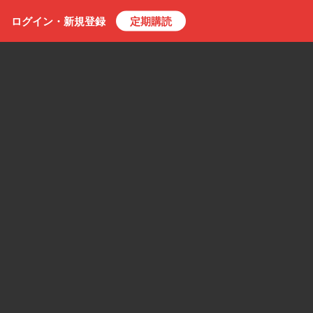
ログイン・
新規
登録
定期購読