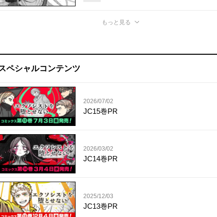
もっと見る
スペシャルコンテンツ
2026/07/02
JC15巻PR
2026/03/02
JC14巻PR
2025/12/03
JC13巻PR