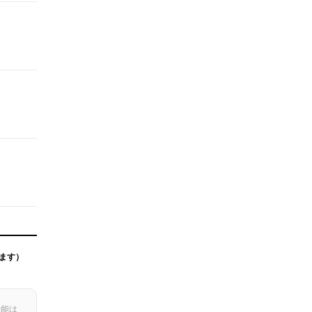
ます）
機能は