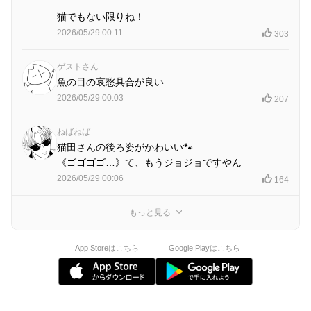
猫でもない限りね！
2026/05/29 00:11
303
ゲストさん
魚の目の哀愁具合が良い
2026/05/29 00:03
207
ねばねば
猫田さんの後ろ姿がかわいい🐾
《ゴゴゴゴ…》て、もうジョジョですやん
2026/05/29 00:06
164
もっと見る
App Storeはこちら
Google Playはこちら