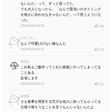
ないんだ」って、ずっと思ってた。
でも大人になったら、「なんで皿洗いのタイミング
を他人に合わせなきゃないんだ」って思うようにな
った。
2026/05/29 00:05
479
ゲストさん
なんで可愛げのない猫なんだ
2026/05/29 00:01
373
未設定
これ私もご飯作ってくれた家族にやってしまってる
ことある…
反省します
2026/05/29 00:02
312
未設定
そも食事を用意する労力を他人に担ってもらってる
立場で偉そうなことを言うもんじゃないんだよ