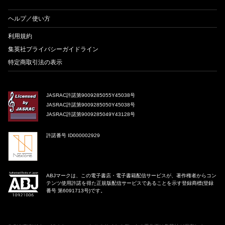
ヘルプ／使い方
利用規約
集英社プライバシーガイドライン
特定商取引法の表示
JASRAC許諾第9009285055Y45038号
JASRAC許諾第9009285050Y45038号
JASRAC許諾第9009285049Y43128号
許諾番号 ID000002929
ABJマークは、この電子書店・電子書籍配信サービスが、著作権者からコン
テンツ使用許諾を得た正規版配信サービスであることを示す登録商標(登録
番号 第6091713号)です。