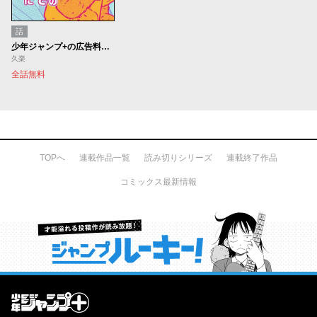
話
少年ジャンプ+の広告料でみんな幸せになった話
久楽
全話無料
TOPへ
連載作品一覧
読み切りシリーズ
連載終了作品
コミックス最新情報
才能溢れる投稿作が読み放題！ ジャンプルーキー！