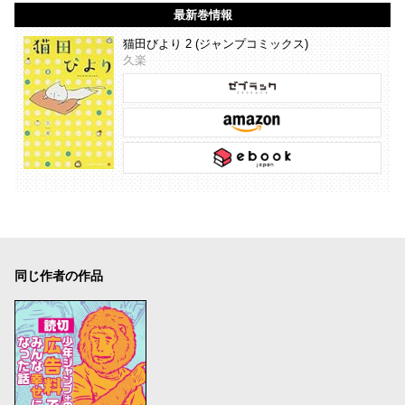
最新巻情報
猫田びより 2 (ジャンプコミックス)
久楽
同じ作者の作品