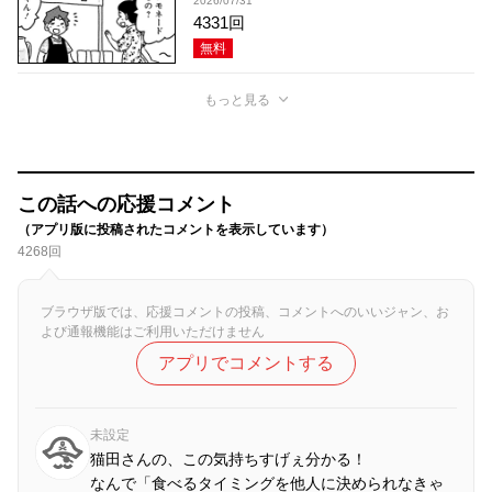
2026/07/31
4331回
無料
もっと見る
この話への応援コメント
（アプリ版に投稿されたコメントを表示しています）
4268回
ブラウザ版では、応援コメントの投稿、コメントへのいいジャン、お
よび通報機能はご利用いただけません
アプリでコメントする
未設定
猫田さんの、この気持ちすげぇ分かる！
なんで「食べるタイミングを他人に決められなきゃ