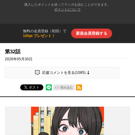
購入したポイントを使ってマンガを読むことができます。
ポイントについて
無料の会員登録（初回）で
新規会員登録する
100pt プレゼント！
第32話
2026年05月30日
応援コメントを見る(
1085
)
RSSフィード
ポスト
埋め込む