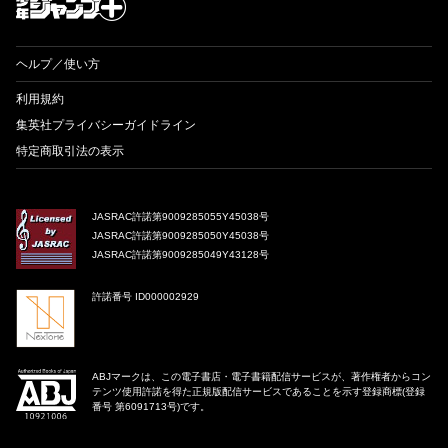
ヘルプ／使い方
利用規約
集英社プライバシーガイドライン
特定商取引法の表示
JASRAC許諾第9009285055Y45038号
JASRAC許諾第9009285050Y45038号
JASRAC許諾第9009285049Y43128号
許諾番号 ID000002929
ABJマークは、この電子書店・電子書籍配信サービスが、著作権者からコン
テンツ使用許諾を得た正規版配信サービスであることを示す登録商標(登録
番号 第6091713号)です。