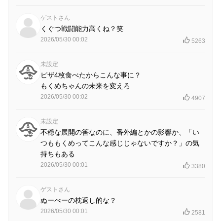
ゲストさん
くぐつ戦闘能力高くね？笑
2026/05/30 00:02
5263
未設定
ピザ4枚食べたからこんな事に？
もくめちゃんの未来を変えろ
2026/05/30 00:02
4907
未設定
不穏な展開の筈なのに、番外編とかの影響か、「い
つももくめってこんな感じじゃないですか？」の気
持ちもある
2026/05/30 00:01
3380
ゲストさん
ぬーべーの枕返し的な？
2026/05/30 00:01
2581