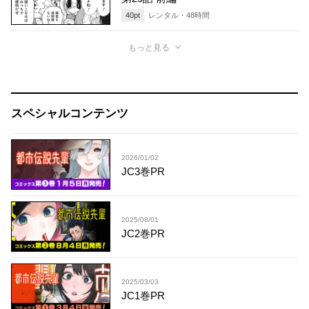
40
pt
レンタル・
48
時間
もっと見る
スペシャルコンテンツ
2026/01/02
JC3巻PR
2025/08/01
JC2巻PR
2025/03/03
JC1巻PR