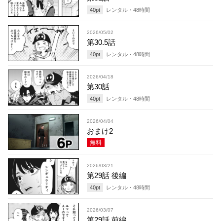
40
pt
レンタル・
48
時間
2026/05/02
第30.5話
40
pt
レンタル・
48
時間
2026/04/18
第30話
40
pt
レンタル・
48
時間
2026/04/04
おまけ2
無料
2026/03/21
第29話 後編
40
pt
レンタル・
48
時間
2026/03/07
第29話 前編