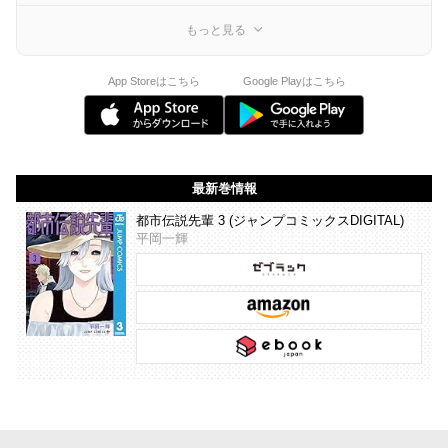
もっと見る
App Storeはこちら
Google Playはこちら
最新巻情報
都市伝説先輩 3 (ジャンプコミックスDIGITAL)
平岡一輝