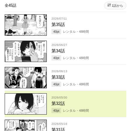
全45話
1話から
2026/07/11
第35話
40
pt
レンタル・
48
時間
2026/06/27
第34話
40
pt
レンタル・
48
時間
2026/06/13
第33話
40
pt
レンタル・
48
時間
2026/05/30
第32話
40
pt
レンタル・
48
時間
2026/05/16
第31話