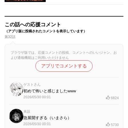
この話への応援コメント
（アプリ版に投稿されたコメントを表示しています）
第32話
ブラウザ版では、応援コメントの投稿、コメントへのいいジャン、お
よび通報機能はご利用いただけません
アプリでコメントする
ゲストさん
初めて怖いと感じましたwww
2026/05/30 00:01
6824
未設
急展開すぎる（いまさら）
2026/05/30 00:01
5730