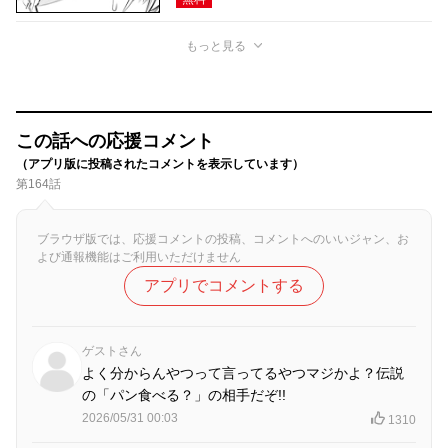
もっと見る
この話への応援コメント
（アプリ版に投稿されたコメントを表示しています）
第164話
ブラウザ版では、応援コメントの投稿、コメントへのいいジャン、お
よび通報機能はご利用いただけません
アプリでコメントする
ゲストさん
よく分からんやつって言ってるやつマジかよ？伝説
の「パン食べる？」の相手だぞ!!
2026/05/31 00:03
1310