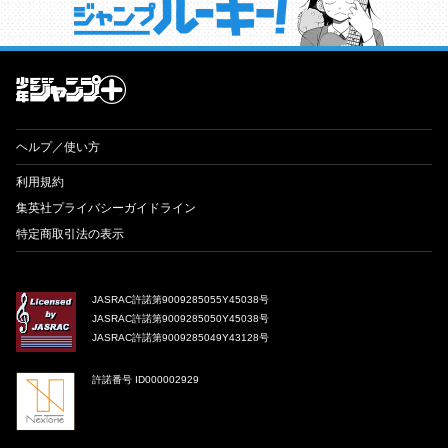
才能溢れる投稿作が読み放題！ ジャンプルーキー！
ヘルプ／使い方
利用規約
集英社プライバシーガイドライン
特定商取引法の表示
JASRAC許諾第9009285055Y45038号
JASRAC許諾第9009285050Y45038号
JASRAC許諾第9009285049Y43128号
許諾番号 ID000002929