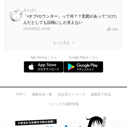
あんぱん
「•オブ•カウンター」って何？？意図があってつけた
んだとしても誤植にしか見えない
2026/05/31 00:08
494
もっと見る
App Storeはこちら
Google Playはこちら
TOPへ
連載作品一覧
読み切りシリーズ
連載終了作品
コミックス最新情報