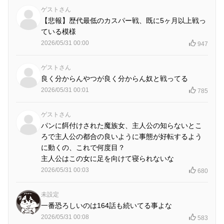
ゲストさん
【悲報】歴代最低のカスパー戦、既に5ヶ月以上戦っ
ている模様
2026/05/31 00:00
947
ゲストさん
良く分からんやつが良く分からん奴と戦ってる
2026/05/31 00:01
785
ゲストさん
パンに餌付けされた魔族女、主人公の知らないとこ
ろで主人公の都合の良いように事態が好転するよう
に動くの、これで何度目？
主人公はこの女に足を向けて寝られないな
2026/05/31 00:03
680
未設定
一番恐ろしいのは164話も続いてる事よな
2026/05/31 00:08
583