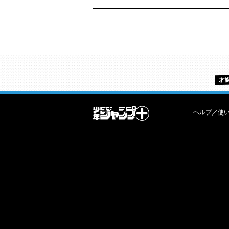
ヘルプ／使