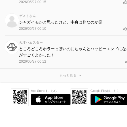
2026/05/27 00:15
ゲストさん
ジャガイモかと思ったけど、中身は卵なのか🤔
2026/05/27 00:10
天才ハムスター
ところどころホラーっぽいのにちゃんとハッピーエンドにな
がすごくよかった！
2026/05/27 00:12
もっと見る
App Storeはこちら
Google Playはこちら