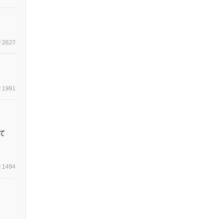
2627
1991
て
1494