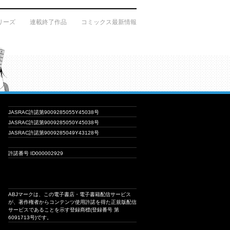
リーズ
連載終了作品
コミックス最新情報
JASRAC許諾第9009285055Y45038号
JASRAC許諾第9009285050Y45038号
JASRAC許諾第9009285049Y43128号
許諾番号 ID000002929
ABJマークは、この電子書店・電子書籍配信サービス
が、著作権者からコンテンツ使用許諾を得た正規版配信
サービスであることを示す登録商標(登録番号 第
6091713号)です。