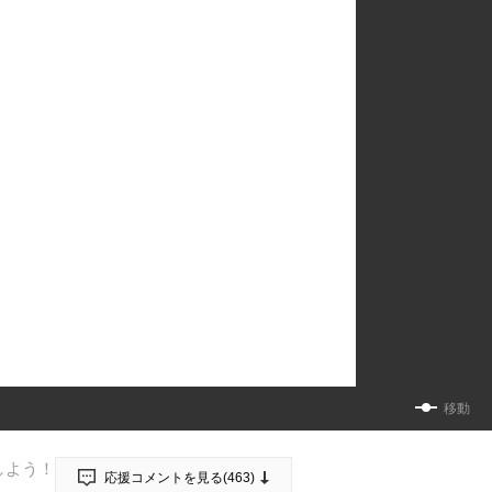
移動
しよう！
応援コメントを見る(
463
)