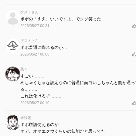
ゲストさん
ポポの「ええ、いいですよ」でクソ笑った
2026/05/27 00:31
ゲストさん
ポポ普通に喋れるのか…
2026/05/27 00:08
菜々
すごい………
めちゃくちゃな設定なのに普通に面白いしちゃんと筋が通っ
る………
これは化けるぞ………
2026/05/27 00:10
未設定
ポポ敬語使えるのか
オデ、オマエクウくらいの知能だと思ってた