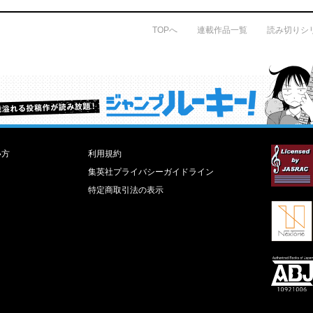
TOPへ
連載作品一覧
読み切りシ
才能溢れる投稿作が読み放題！ ジャンプルーキー！
い方
利用規約
集英社プライバシーガイドライン
特定商取引法の表示