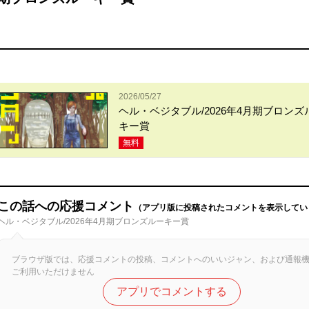
2026/05/27
ヘル・ベジタブル/2026年4月期ブロンズ
キー賞
無料
この話への応援コメント
（アプリ版に投稿されたコメントを表示してい
ヘル・ベジタブル/2026年4月期ブロンズルーキー賞
ブラウザ版では、応援コメントの投稿、コメントへのいいジャン、および通報
ご利用いただけません
アプリでコメントする