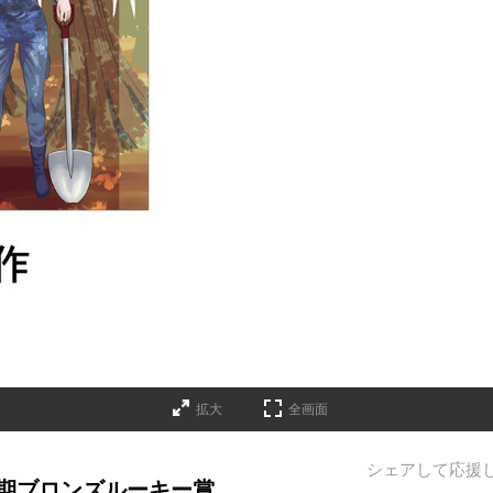
拡大
全画面
シェアして応援
月期ブロンズルーキー賞