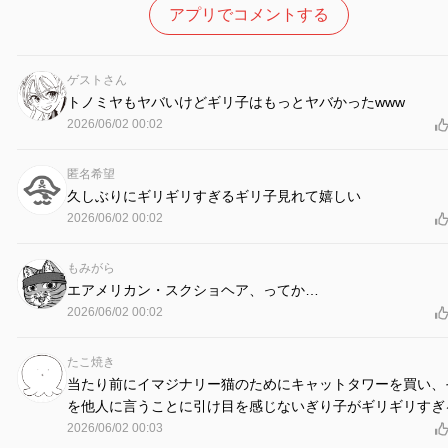
アプリでコメントする
ゲストさん
トノミヤもヤバいけどギリ子はもっとヤバかったwww
2026/06/02 00:02
匿名希望
久しぶりにギリギリすぎるギリ子見れて嬉しい
2026/06/02 00:02
もみがら
エアメリカン・スクショヘア、ってか…
2026/06/02 00:02
たこ焼き
当たり前にイマジナリー猫のためにキャットタワーを買い、
を他人に言うことに引け目を感じないぎり子がギリギリすぎ
2026/06/02 00:03