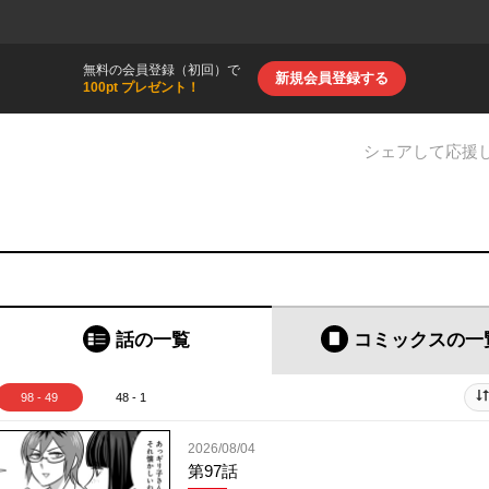
無料の会員登録（初回）で
新規会員登録する
100pt プレゼント！
シェアして応援
話の一覧
コミックス
の一
98 - 49
48 - 1
2026/08/04
第97話