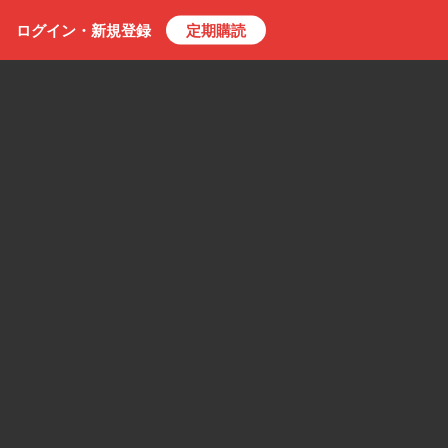
ログイン・
新規
登録
定期購読