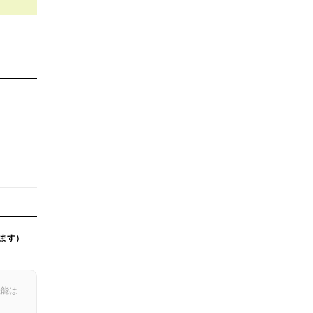
ます）
機能は