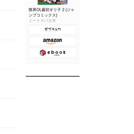
限界OL霧切ギリ子 2 (ジャ
ンプコミックス)
ミートスパ土本