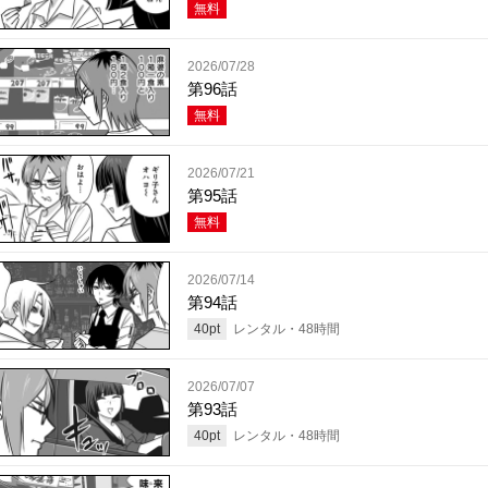
無料
2026/07/28
第96話
無料
2026/07/21
第95話
無料
2026/07/14
第94話
40
pt
レンタル・
48
時間
2026/07/07
第93話
40
pt
レンタル・
48
時間