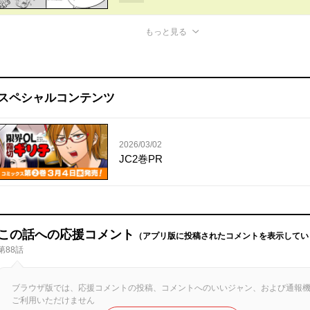
もっと見る
スペシャルコンテンツ
2026/03/02
JC2巻PR
この話への応援コメント
（アプリ版に投稿されたコメントを表示してい
第88話
ブラウザ版では、応援コメントの投稿、コメントへのいいジャン、および通報
ご利用いただけません