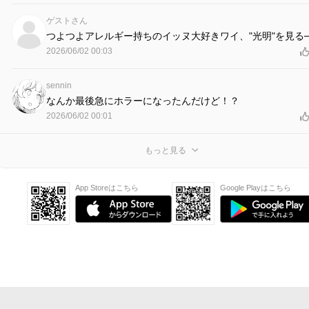
ゲストさん
つよつよアレルギー持ちのイッヌ大好きワイ、"光明"を見る─
2026/06/02 00:03
sennin
なんか最後急にホラーになったんだけど！？
2026/06/02 00:01
もっと見る
App Storeはこちら
Google Playはこちら