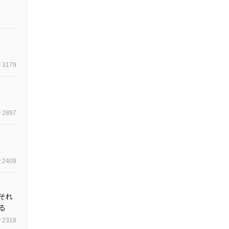
3179
2897
2409
それ
る
2318