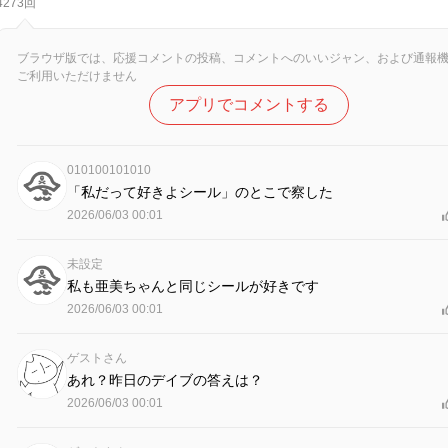
4273回
ブラウザ版では、応援コメントの投稿、コメントへのいいジャン、および通報
ご利用いただけません
アプリでコメントする
010100101010
「私だって好きよシール」のとこで察した
2026/06/03 00:01
未設定
私も亜美ちゃんと同じシールが好きです
2026/06/03 00:01
ゲストさん
あれ？昨日のデイブの答えは？
2026/06/03 00:01