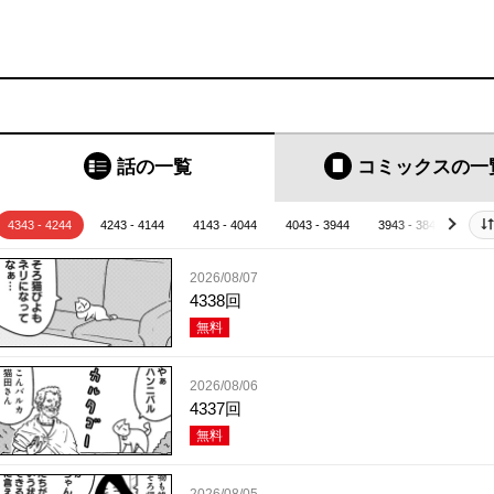
話の一覧
コミックス
の一
4343 - 4244
4243 - 4144
4143 - 4044
4043 - 3944
3943 - 3844
384
next
2026/08/07
4338回
無料
2026/08/06
4337回
無料
2026/08/05