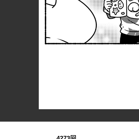
4273回