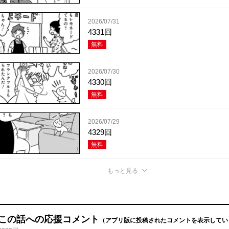
2026/07/31
4331回
無料
2026/07/30
4330回
無料
2026/07/29
4329回
無料
もっと見る
この話への応援コメント
（アプリ版に投稿されたコメントを表示してい