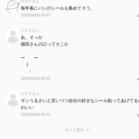
ゲストさん
毎年春にパンのシールも集めてそう。
2026/06/03 00:07
ゲストさん
あ、そっか
猫田さんの口ってそこか
ー ー
┃
-
2026/06/03 00:05
ゲストさん
サンうるさいと言いつつ自分の好きなシール貼ってあげてる
わいい
2026/06/03 00:01
もっと見る