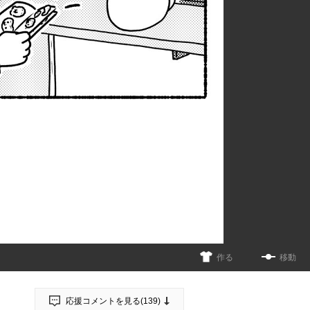
作る
移動
応援コメントを見る(
139
)