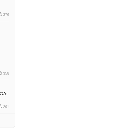
376
358
のか
291