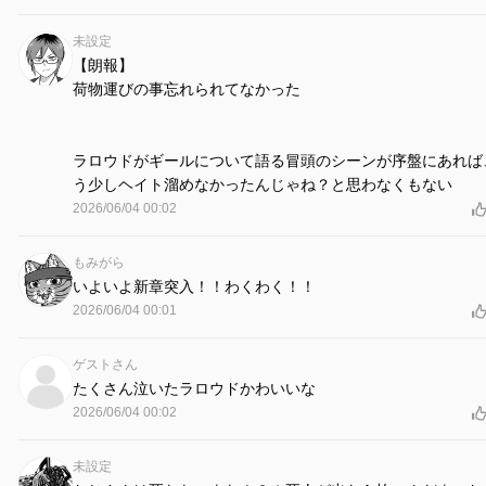
未設定
【朗報】
荷物運びの事忘れられてなかった
ラロウドがギールについて語る冒頭のシーンが序盤にあれば
う少しヘイト溜めなかったんじゃね？と思わなくもない
2026/06/04 00:02
もみがら
いよいよ新章突入！！わくわく！！
2026/06/04 00:01
ゲストさん
たくさん泣いたラロウドかわいいな
2026/06/04 00:02
未設定