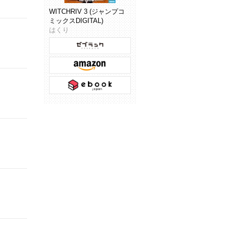
WITCHRIV 3 (ジャンプコ
ミックスDIGITAL)
はくり