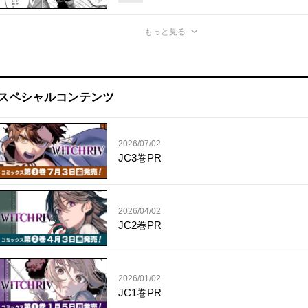
もっと見る
スペシャルコンテンツ
2026/07/02
JC3巻PR
2026/04/02
JC2巻PR
2026/01/02
JC1巻PR