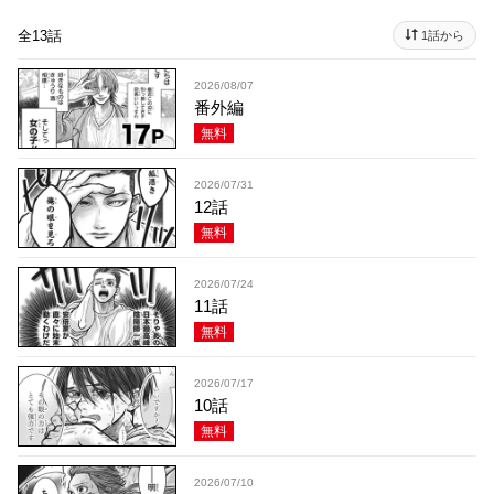
全13話
1話から
2026/08/07
番外編
無料
2026/07/31
12話
無料
2026/07/24
11話
無料
2026/07/17
10話
無料
2026/07/10