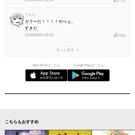
720
てちち
カラーだ！！！！やべぇ。
すきだ
2026/06/05 00:02
528
もっと見る
App Storeはこちら
Google Playはこちら
こちらもおすすめ