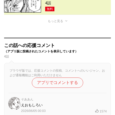
4話
無料
もっと見る
この話への応援コメント
（アプリ版に投稿されたコメントを表示しています）
4話
ブラウザ版では、応援コメントの投稿、コメントへのいいジャン、お
よび通報機能はご利用いただけません
アプリでコメントする
そああん
えおもしろい
2026/06/05 00:03
1574