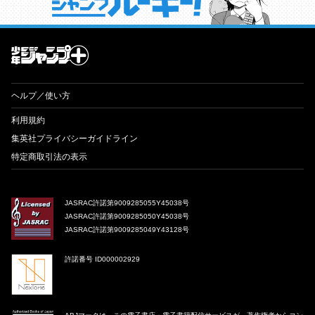
才能溢れる投稿作が読み放題！ ジャンプルーキー！
ヘルプ／使い方
利用規約
集英社プライバシーガイドライン
特定商取引法の表示
JASRAC許諾第9009285055Y45038号
JASRAC許諾第9009285050Y45038号
JASRAC許諾第9009285049Y43128号
許諾番号 ID000002929