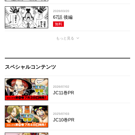
2026/03/20
67話 後編
無料
もっと見る
スペシャルコンテンツ
2026/07/02
JC11巻PR
2025/07/03
JC10巻PR