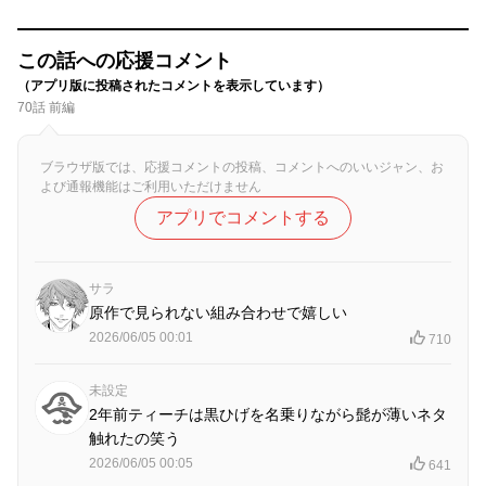
この話への応援コメント
（アプリ版に投稿されたコメントを表示しています）
70話 前編
ブラウザ版では、応援コメントの投稿、コメントへのいいジャン、お
よび通報機能はご利用いただけません
アプリでコメントする
サラ
原作で見られない組み合わせで嬉しい
2026/06/05 00:01
710
未設定
2年前ティーチは黒ひげを名乗りながら髭が薄いネタ
触れたの笑う
2026/06/05 00:05
641