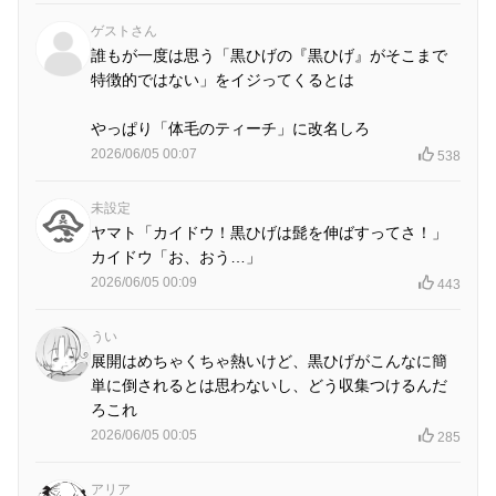
ゲストさん
誰もが一度は思う「黒ひげの『黒ひげ』がそこまで
特徴的ではない」をイジってくるとは
やっぱり「体毛のティーチ」に改名しろ
2026/06/05 00:07
538
未設定
ヤマト「カイドウ！黒ひげは髭を伸ばすってさ！」
カイドウ「お、おう…」
2026/06/05 00:09
443
うい
展開はめちゃくちゃ熱いけど、黒ひげがこんなに簡
単に倒されるとは思わないし、どう収集つけるんだ
ろこれ
2026/06/05 00:05
285
アリア