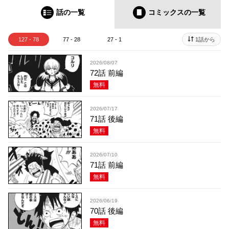
話の一覧
コミックス
の一覧
127 - 78
77 - 28
27 - 1
1話から
2026/08/07
72話 前編
無料
2026/07/17
71話 後編
無料
2026/07/10
71話 前編
無料
2026/06/19
70話 後編
無料