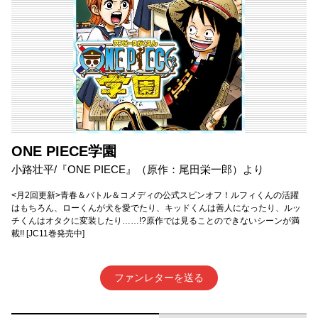
ONE PIECE学園
小路壮平/『ONE PIECE』（原作：尾田栄一郎）より
<月2回更新>青春＆バトル＆コメディの公式スピンオフ！ルフィくんの活躍
はもちろん、ローくんが犬を愛でたり、キッドくんは善人になったり、ルッ
チくんはオタクに変装したり……!?原作では見ることのできないシーンが満
載!! [JC11巻発売中]
ファンレターを送る