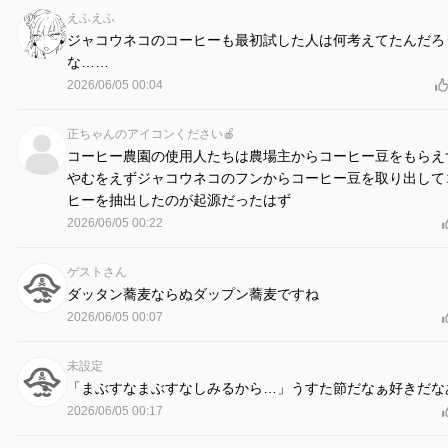
えふえふ
ジャコウネコのコーヒーも最初試した人は何考えてたんだろ
な……
2026/06/05 00:04
正ちゃんのアイコンください🍎
コーヒー農園の使用人たちは農場主からコーヒー豆をもらえ
やむをえずジャコウネコのフンからコーヒー豆を取り出して
ヒーを抽出したのが起源だったはず
2026/06/05 00:22
ゲストさん
ダッタン蕎麦ならぬダップン蕎麦ですね
2026/06/05 00:07
未設定
「まぶすなまぶすなしみるから…」うすた節だなぁ好きだな
2026/06/05 00:17