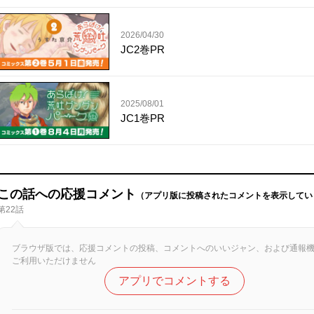
2026/04/30
JC2巻PR
2025/08/01
JC1巻PR
この話への応援コメント
（アプリ版に投稿されたコメントを表示してい
第22話
ブラウザ版では、応援コメントの投稿、コメントへのいいジャン、および通報
ご利用いただけません
アプリでコメントする