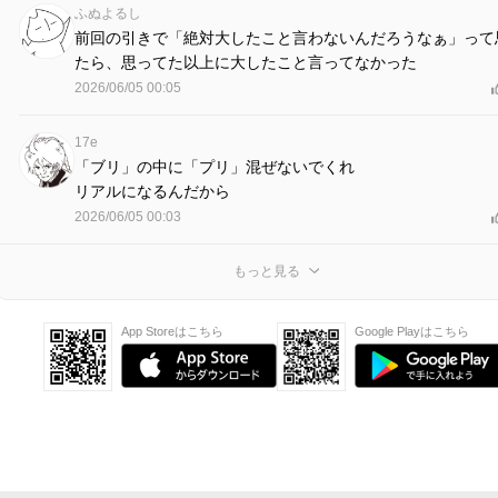
ふぬよるし
前回の引きで「絶対大したこと言わないんだろうなぁ」って
たら、思ってた以上に大したこと言ってなかった
2026/06/05 00:05
17e
「ブリ」の中に「プリ」混ぜないでくれ
リアルになるんだから
2026/06/05 00:03
もっと見る
App Storeはこちら
Google Playはこちら