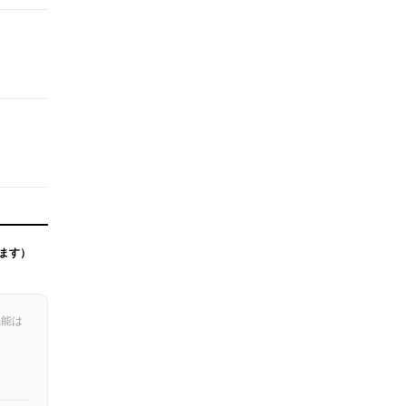
ます）
機能は