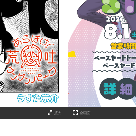
詳細ページへのリンク
拡大
全画面