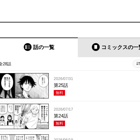
話の一覧
コミックス
の一
全28話
2026/07/31
第25話
無料
2026/07/17
第24話
無料
2026/06/19