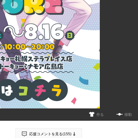
作る
移動
応援コメントを見る(
155
)