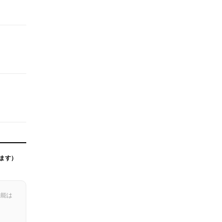
ます）
機能は