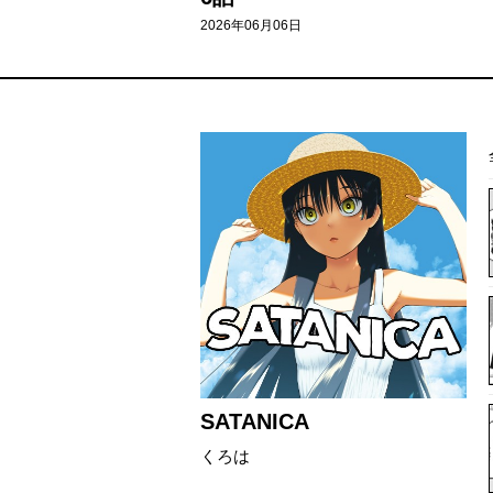
2026年06月06日
SATANICA
くろは