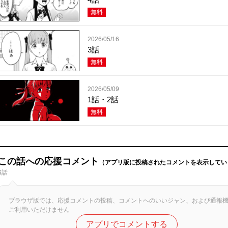
無料
2026/05/16
3話
無料
2026/05/09
1話・2話
無料
この話への応援コメント
（アプリ版に投稿されたコメントを表示してい
6話
ブラウザ版では、応援コメントの投稿、コメントへのいいジャン、および通報
ご利用いただけません
アプリでコメントする