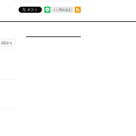
RSSフィード
ポスト
埋め込む
1話から