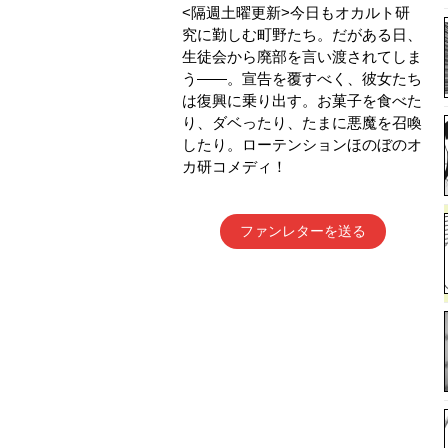
<隔週土曜更新>今日もオカルト研
究に勤しむ町野たち。だがある日、
生徒会から廃部を言い渡されてしま
う――。宣告を覆すべく、彼女たち
は復興に乗り出す。お菓子を食べた
り、ダベったり、たまに悪魔を召喚
したり。ローテンションほのぼのオ
カ研コメディ！
ファンレターを送る