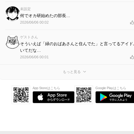
未設定
何でオカ研始めたの部長…
2026/06/06 00:02
ゲストさん
そういえば「緑のおばあさんと住んでた」と言ってるアイド
いてだな…
2026/06/06 00:01
もっと見る
App Storeはこちら
Google Playはこちら