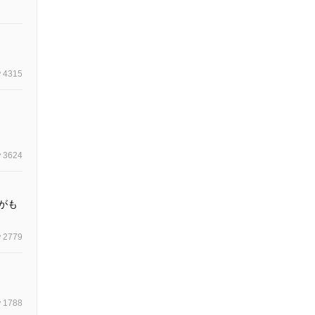
4315
3624
がも
2779
1788