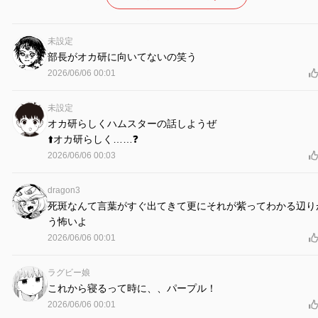
未設定
部長がオカ研に向いてないの笑う
2026/06/06 00:01
未設定
オカ研らしくハムスターの話しようぜ
⬆️オカ研らしく……❓
2026/06/06 00:03
dragon3
死斑なんて言葉がすぐ出てきて更にそれが紫ってわかる辺り
う怖いよ
2026/06/06 00:01
ラグビー娘
これから寝るって時に、、パープル！
2026/06/06 00:01