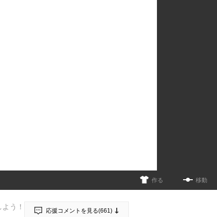
作る
移動
しよう！
応援コメントを見る(
661
)