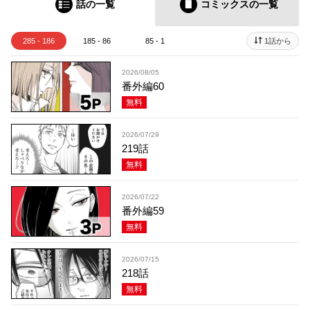
話の一覧
コミックス
の一覧
285 - 186
185 - 86
85 - 1
1話から
2026/08/05
番外編60
無料
2026/07/29
219話
無料
2026/07/22
番外編59
無料
2026/07/15
218話
無料