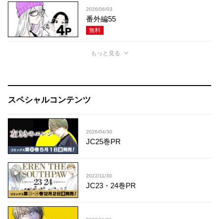
2026/06/03
番外編55
無料
もっと見る
スペシャルコンテンツ
2026/04/30
JC25巻PR
2022/11/30
JC23・24巻PR