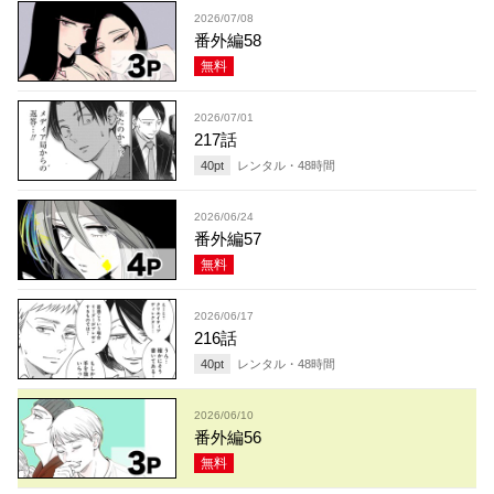
2026/07/08
番外編58
無料
2026/07/01
217話
40
pt
レンタル・
48
時間
2026/06/24
番外編57
無料
2026/06/17
216話
40
pt
レンタル・
48
時間
2026/06/10
番外編56
無料