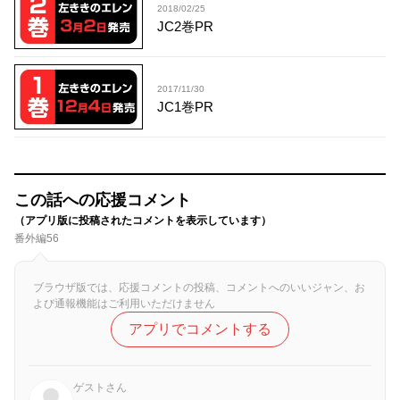
2018/02/25
JC2巻PR
2017/11/30
JC1巻PR
この話への応援コメント
（アプリ版に投稿されたコメントを表示しています）
番外編56
ブラウザ版では、応援コメントの投稿、コメントへのいいジャン、お
よび通報機能はご利用いただけません
アプリでコメントする
ゲストさん