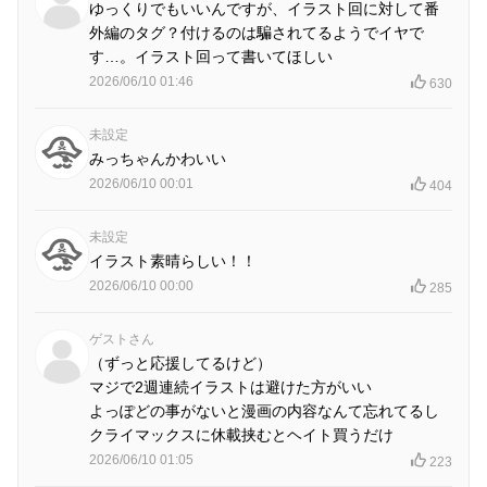
ゆっくりでもいいんですが、イラスト回に対して番
外編のタグ？付けるのは騙されてるようでイヤで
す…。イラスト回って書いてほしい
2026/06/10 01:46
630
未設定
みっちゃんかわいい
2026/06/10 00:01
404
未設定
イラスト素晴らしい！！
2026/06/10 00:00
285
ゲストさん
（ずっと応援してるけど）
マジで2週連続イラストは避けた方がいい
よっぽどの事がないと漫画の内容なんて忘れてるし
クライマックスに休載挟むとヘイト買うだけ
2026/06/10 01:05
223