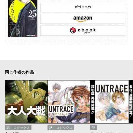
同じ作者の作品
話
コミックス
話
コミックス
話