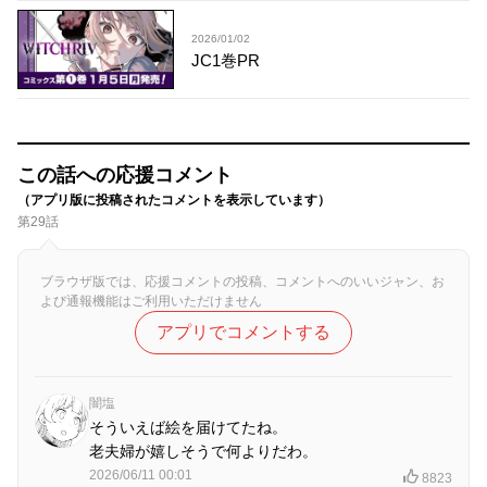
2026/01/02
JC1巻PR
この話への応援コメント
（アプリ版に投稿されたコメントを表示しています）
第29話
ブラウザ版では、応援コメントの投稿、コメントへのいいジャン、お
よび通報機能はご利用いただけません
アプリでコメントする
闇塩
そういえば絵を届けてたね。
老夫婦が嬉しそうで何よりだわ。
2026/06/11 00:01
8823