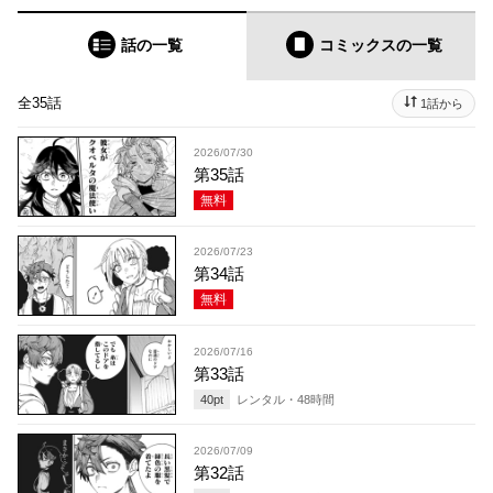
話の一覧
コミックス
の一覧
全35話
1話から
2026/07/30
第35話
無料
2026/07/23
第34話
無料
2026/07/16
第33話
40
pt
レンタル・
48
時間
2026/07/09
第32話