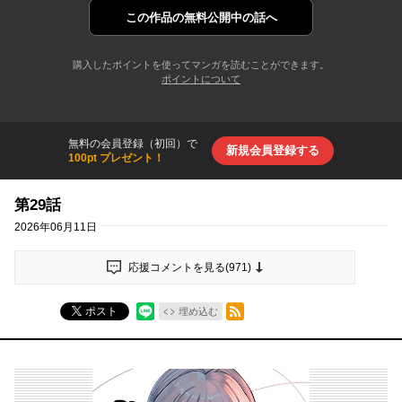
この作品の
無料公開中の話へ
購入したポイントを使ってマンガを読むことができます。
ポイントについて
無料の会員登録（初回）で
新規会員登録する
100pt プレゼント！
第29話
2026年06月11日
応援コメントを見る(
971
)
RSSフィード
ポスト
埋め込む