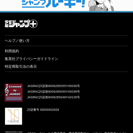
才能溢れる投稿作が読み放題！ ジャンプルーキー！
ヘルプ／使い方
利用規約
集英社プライバシーガイドライン
特定商取引法の表示
JASRAC許諾第9009285055Y45038号
JASRAC許諾第9009285050Y45038号
JASRAC許諾第9009285049Y43128号
許諾番号 ID000002929