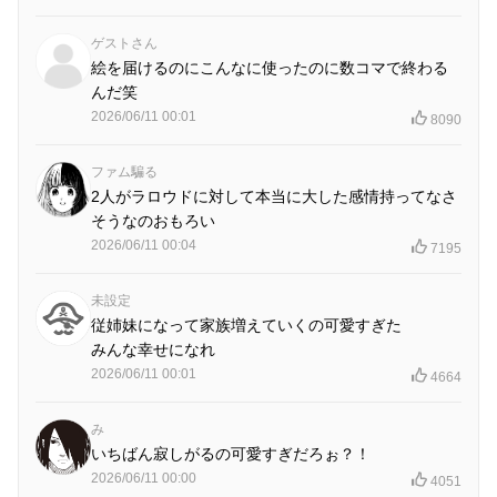
ゲストさん
絵を届けるのにこんなに使ったのに数コマで終わる
んだ笑
2026/06/11 00:01
8090
ファム騙る
2人がラロウドに対して本当に大した感情持ってなさ
そうなのおもろい
2026/06/11 00:04
7195
未設定
従姉妹になって家族増えていくの可愛すぎた
みんな幸せになれ
2026/06/11 00:01
4664
み
いちばん寂しがるの可愛すぎだろぉ？！
2026/06/11 00:00
4051