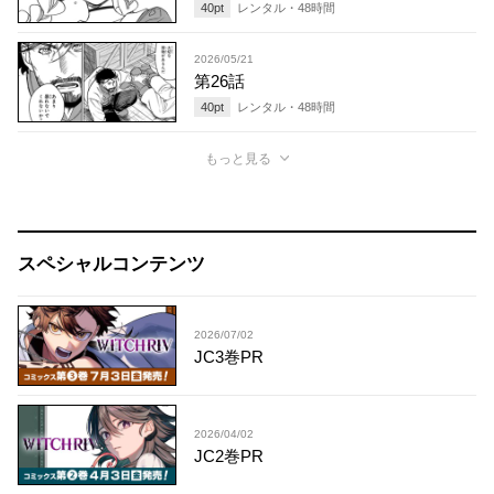
40
pt
レンタル・
48
時間
2026/05/21
第26話
40
pt
レンタル・
48
時間
もっと見る
スペシャルコンテンツ
2026/07/02
JC3巻PR
2026/04/02
JC2巻PR