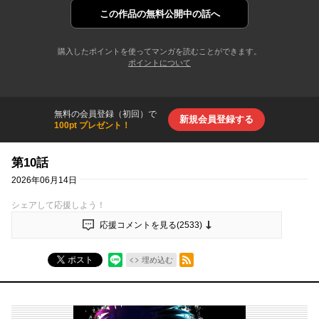
この作品の
無料公開中の話へ
購入したポイントを使ってマンガを読むことができます。
ポイントについて
無料の会員登録（初回）で
新規会員登録する
100pt プレゼント！
第10話
2026年06月14日
シェアして応援しよう！
応援コメントを見る(
2533
)
RSSフィード
ポスト
埋め込む