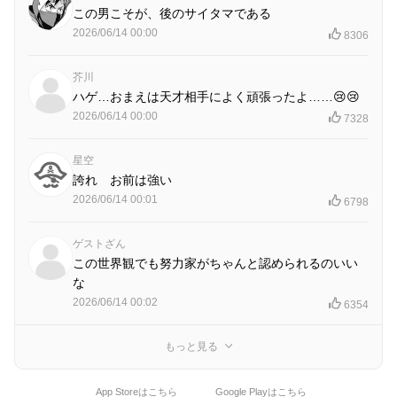
この男こそが、後のサイタマである
2026/06/14 00:00
8306
芥川
ハゲ…おまえは天才相手によく頑張ったよ……😢😢
2026/06/14 00:00
7328
星空
誇れ お前は強い
2026/06/14 00:01
6798
ゲストざん
この世界観でも努力家がちゃんと認められるのいい
な
2026/06/14 00:02
6354
もっと見る
App Storeはこちら
Google Playはこちら