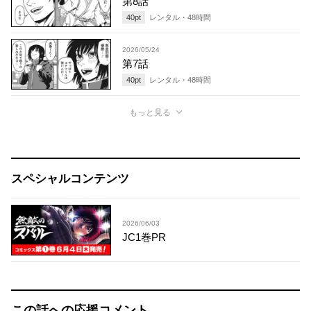
第8話
40
pt
レンタル・
48
時間
2026/05/24
第7話
40
pt
レンタル・
48
時間
もっと見る
スペシャルコンテンツ
2026/06/03
JC1巻PR
この話への応援コメント