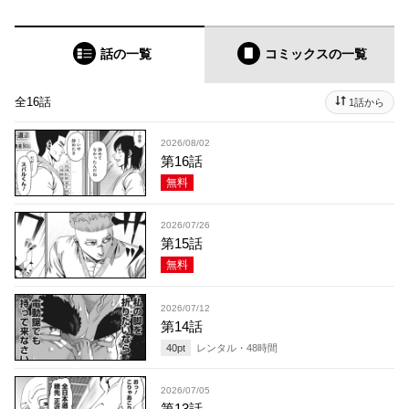
話の一覧
コミックス
の一覧
全16話
1話から
2026/08/02
第16話
無料
2026/07/26
第15話
無料
2026/07/12
第14話
40
pt
レンタル・
48
時間
2026/07/05
第13話