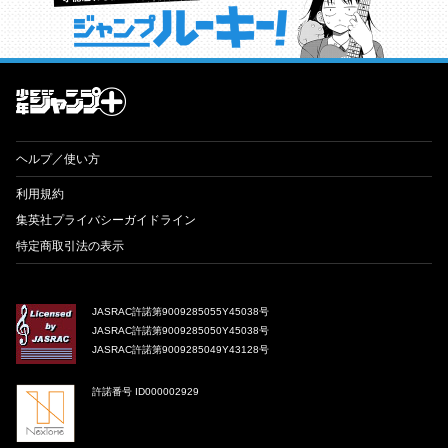
才能溢れる投稿作が読み放題！ ジャンプルーキー！
ヘルプ／使い方
利用規約
集英社プライバシーガイドライン
特定商取引法の表示
JASRAC許諾第9009285055Y45038号
JASRAC許諾第9009285050Y45038号
JASRAC許諾第9009285049Y43128号
許諾番号 ID000002929