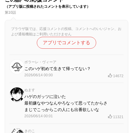
（アプリ版に投稿されたコメントを表示しています）
第10話
ブラウザ版では、応援コメントの投稿、コメントへのいいジャン、お
よび通報機能はご利用いただけません
アプリでコメントする
ボラーレ・ヴィーア
このハゲ初めて生きて帰ってない？
2026/06/14 00:00
14672
ぬます
ハゲのガッツに泣いた
最初嫌なやつなんやろなって思ってたからさ
まじでこっからこの人にも出番欲しいな
2026/06/14 00:01
11321
きのこ