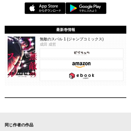
最新巻情報
無敵のスバル 1 (ジャンプコミックス)
成田 成哲
同じ作者の作品