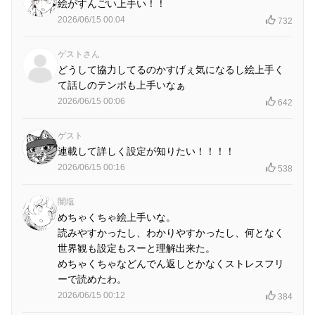
絵がすんごい上手い！！
2026/06/15 00:04
732
ゲストさん
どうして協力してるのかすげぇ気になるし絵上手く
て話しのテンポも上手いなぁ
2026/06/15 00:06
642
ゲスト
連載して詳しく設定が知りたい！！！！
2026/06/15 00:16
538
闇塩
めちゃくちゃ絵上手いな。
読みやすかったし、わかりやすかったし、何となく
世界観も設定もスーと理解出来た。
めちゃくちゃなどんでん返しとかなくストレスフリ
ーで読めたわ。
2026/06/15 00:12
384