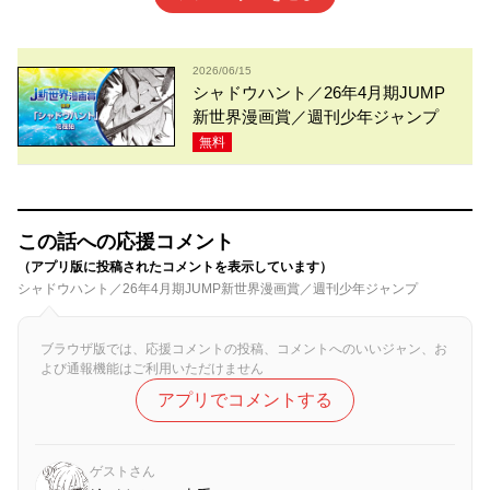
2026/06/15
シャドウハント／26年4月期JUMP
新世界漫画賞／週刊少年ジャンプ
無料
この話への応援コメント
（アプリ版に投稿されたコメントを表示しています）
シャドウハント／26年4月期JUMP新世界漫画賞／週刊少年ジャンプ
ブラウザ版では、応援コメントの投稿、コメントへのいいジャン、お
よび通報機能はご利用いただけません
アプリでコメントする
ゲストさん