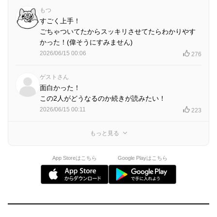
もつ
すごく上手！
ごちゃついてたからスッキリさせてたらわかりやす
かった！(偉そうにすみません)
2026/06/15 00:06
276
ゲストさん
面白かった！
この2人がどうなるのか続きが読みたい！
2026/06/15 00:11
223
もっと見る
App Storeはこちら
Google Playはこちら