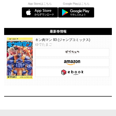
App Storeはこちら
Google Playはこちら
最新巻情報
キン肉マン 93 (ジャンプコミックス)
ゆでたまご