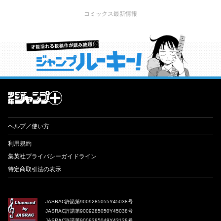
コミックス最新情報
才能溢れる投稿作が読み放題！ ジャンプルーキー！
ヘルプ／使い方
利用規約
集英社プライバシーガイドライン
特定商取引法の表示
JASRAC許諾第9009285055Y45038号
JASRAC許諾第9009285050Y45038号
JASRAC許諾第9009285049Y43128号