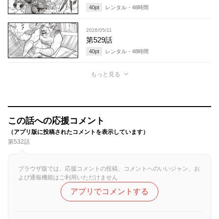
40
pt
レンタル・
48
時間
2026/05/11
第529話
40
pt
レンタル・
48
時間
もっと見る
この話への応援コメント
（アプリ版に投稿されたコメントを表示しています）
第532話
ブラウザ版では、応援コメントの投稿、コメントへのいいジャン、お
よび通報機能はご利用いただけません
アプリでコメントする