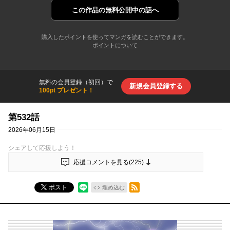
この作品の
無料公開中の話へ
購入したポイントを使ってマンガを読むことができます。
ポイントについて
無料の会員登録（初回）で
新規会員登録する
100pt プレゼント！
第532話
2026年06月15日
シェアして応援しよう！
応援コメントを見る(
225
)
RSSフィード
ポスト
埋め込む