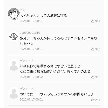
ころ
お兄ちゃんとしての威厳は守る
2026/06/17 00:01
568
010100101010
多分アミちゃんが持ってるのはオウムもインコも殺
せるやつ
2026/06/17 00:01
376
ゲストさん
いや真似でも喋れる鳥はすごいと思うよ
なに自由に喋る動物が普通だと思ってんのよ笑
2026/06/17 00:02
305
ゲストさん
ついでに、ヨウムっていうオウムの仲間もいるよ
2026/06/17 00:01
267