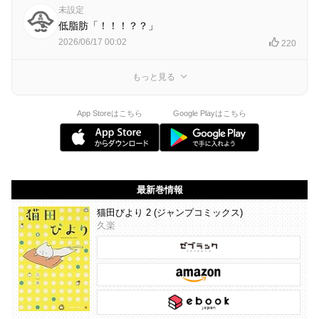
未設定
低脂肪「！！！？？」
2026/06/17 00:02
220
もっと見る
App Storeはこちら
Google Playはこちら
最新巻情報
猫田びより 2 (ジャンプコミックス)
久楽