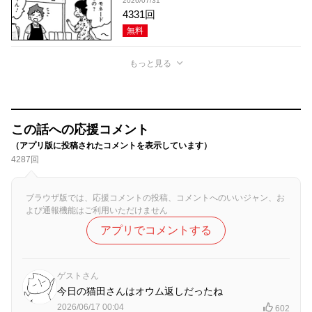
2026/07/31
4331回
無料
もっと見る
この話への応援コメント
（アプリ版に投稿されたコメントを表示しています）
4287回
ブラウザ版では、応援コメントの投稿、コメントへのいいジャン、お
よび通報機能はご利用いただけません
アプリでコメントする
ゲストさん
今日の猫田さんはオウム返しだったね
2026/06/17 00:04
602