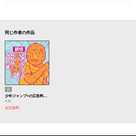
同じ作者の作品
話
少年ジャンプ+の広告料でみんな幸せになった話
久楽
全話無料