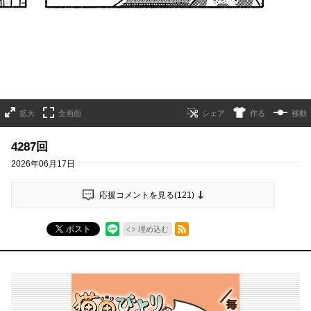
拡大
全画面
作る
移動
4287回
2026年06月17日
応援コメントを見る(
121
)
RSSフィード
ポスト
埋め込む