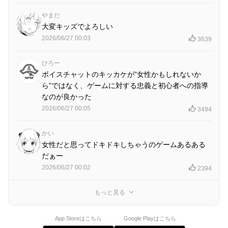
やまだ
大変キッズでよろしい
2026/06/27 00:03
3639
ひろー
ボイスチャットのキッカケが”女性かもしれないか
ら”ではなく、ゲームに対する忠義と初心者への指導
なのが良かった
2026/06/27 00:05
3494
かい
女性だと思ってドキドキしちゃうのゲームあるある
だぁー
2026/06/27 00:02
2394
もっと見る
App Storeはこちら
Google Playはこちら