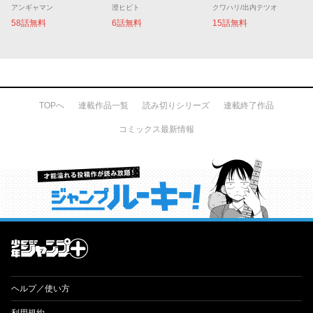
アンギャマン
澄ヒビト
クワハリ/出内テツオ
58話無料
6話無料
15話無料
TOPへ
連載作品一覧
読み切りシリーズ
連載終了作品
コミックス最新情報
才能溢れる投稿作が読み放題！ ジャンプルーキー！
ヘルプ／使い方
利用規約