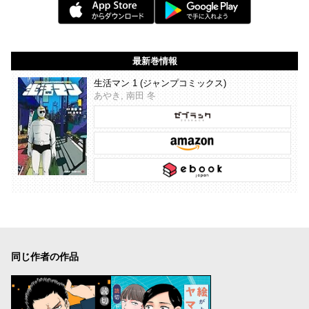
最新巻情報
生活マン 1 (ジャンプコミックス)
あやき, 南田 冬
同じ作者の作品