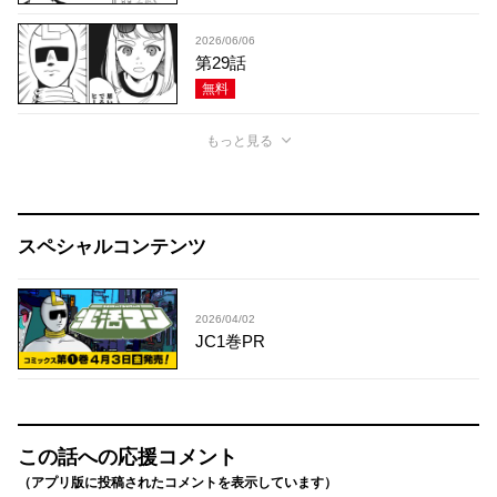
2026/06/06
第29話
無料
もっと見る
スペシャルコンテンツ
2026/04/02
JC1巻PR
この話への応援コメント
（アプリ版に投稿されたコメントを表示しています）