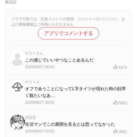
第32話
ブラウザ版では、応援コメントの投稿、コメントへのいいジャン、お
よび通報機能はご利用いただけません
アプリでコメントする
ゲストさん
この感じでいいやつなことあるんだ
2026/06/27 00:02
6374
ゲストさ
オフで会うことになってL字タイツが現れた時の顔早
く観たいなあ…
2026/06/27 00:03
5863
未設定
生活マンでこの展開を見るとは思ってなかった
2026/06/27 00:02
3861