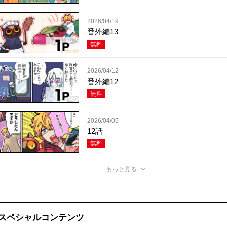
2026/04/19
番外編13
無料
2026/04/12
番外編12
無料
2026/04/05
12話
無料
もっと見る
スペシャルコンテンツ