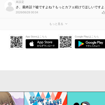
未設定
さ、最終話？嘘ですよね？もっとカフェ続けてほしいですよ
2026/06/28 00:04
もっと見る
App Storeはこちら
Google Playはこちら