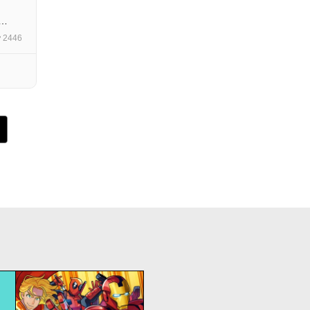
…
2446