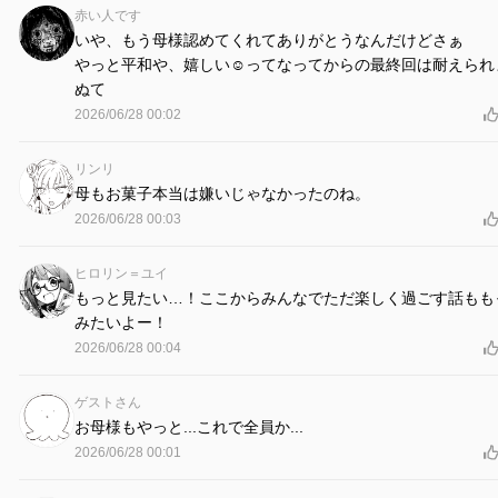
赤い人です
いや、もう母様認めてくれてありがとうなんだけどさぁ
やっと平和や、嬉しい☺️ってなってからの最終回は耐えられ
ぬて
2026/06/28 00:02
リンリ
母もお菓子本当は嫌いじゃなかったのね。
2026/06/28 00:03
ヒロリン＝ユイ
もっと見たい…！ここからみんなでただ楽しく過ごす話もも
みたいよー！
2026/06/28 00:04
ゲストさん
お母様もやっと...これで全員か...
2026/06/28 00:01