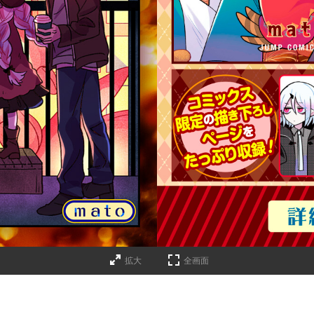
詳細ページへのリンク
拡大
全画面