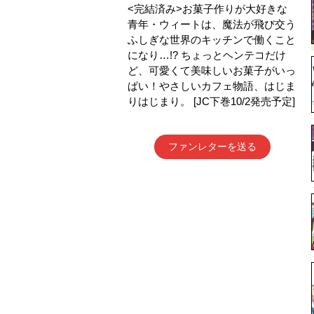
<完結済み>お菓子作りが大好きな
青年・ウィートは、魔法が飛び交う
ふしぎな世界のキッチンで働くこと
になり…!? ちょっとヘンテコだけ
ど、可愛くて美味しいお菓子がいっ
ぱい！やさしいカフェ物語、はじま
りはじまり。 [JC下巻10/2発売予定]
ファンレターを送る