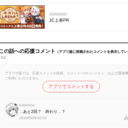
2026/02/03
JC上巻PR
この話への応援コメント
（アプリ版に投稿されたコメントを表示してい
15話
ブラウザ版では、応援コメントの投稿、コメントへのいいジャン、および通報
ご利用いただけません
アプリでコメントする
Katsuhisa
…あと2回？ 終わり…？
2026/06/28 00:02