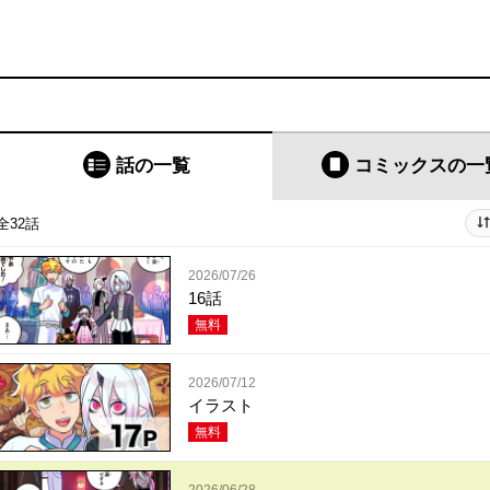
話の一覧
コミックス
の一
全32話
2026/07/26
16話
無料
2026/07/12
イラスト
無料
2026/06/28