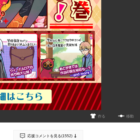
作る
移動
応援コメントを見る(
1552
)