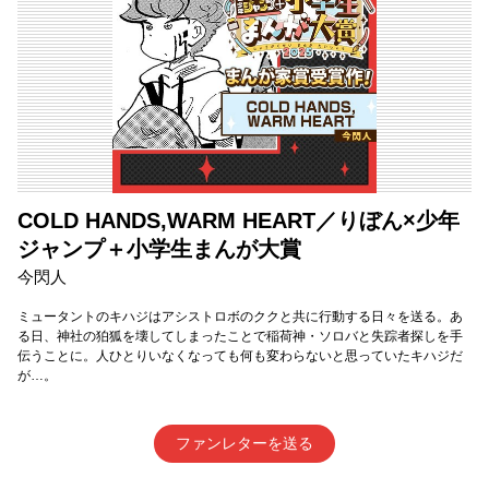
COLD HANDS,WARM HEART／りぼん×少年
ジャンプ＋小学生まんが大賞
今閃人
ミュータントのキハジはアシストロボのククと共に行動する日々を送る。あ
る日、神社の狛狐を壊してしまったことで稲荷神・ソロバと失踪者探しを手
伝うことに。人ひとりいなくなっても何も変わらないと思っていたキハジだ
が…。
ファンレターを送る