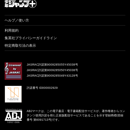
ヘルプ／使い方
利用規約
集英社プライバシーガイドライン
特定商取引法の表示
JASRAC許諾第9009285055Y45038号
JASRAC許諾第9009285050Y45038号
JASRAC許諾第9009285049Y43128号
許諾番号 ID000002929
ABJマークは、この電子書店・電子書籍配信サービスが、著作権者からコン
テンツ使用許諾を得た正規版配信サービスであることを示す登録商標(登録
番号 第6091713号)です。