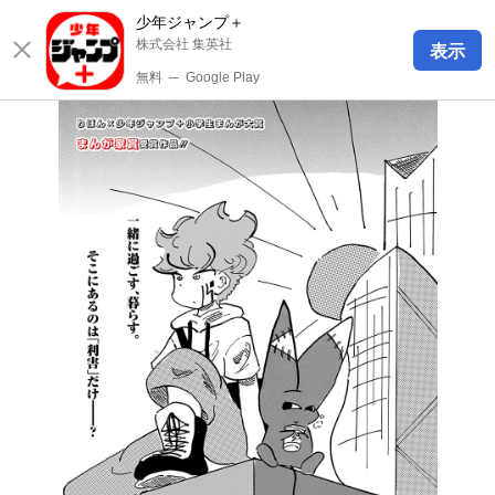
少年ジャンプ＋
株式会社 集英社
表示
無料
─
Google Play