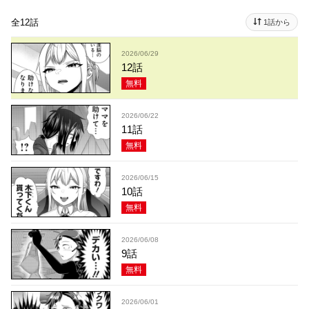
全12話
1話から
2026/06/29
12話
無料
2026/06/22
11話
無料
2026/06/15
10話
無料
2026/06/08
9話
無料
2026/06/01