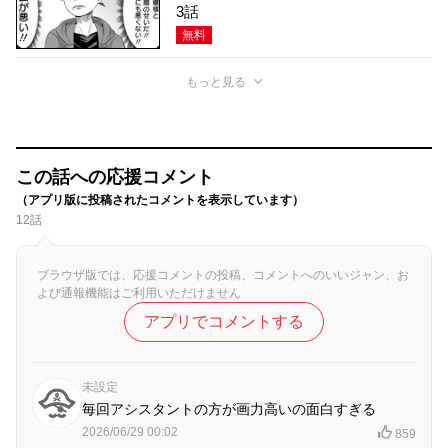
3話
無料
もっと見る
この話への応援コメント
（アプリ版に投稿されたコメントを表示しています）
12話
ブラウザ版では、応援コメントの投稿、コメントへのいいジャン、お
よび通報機能はご利用いただけません
アプリでコメントする
未設定
毎回アシスタントの方が画力高いの面白すぎる
2026/06/29 00:02
859