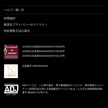
ヘルプ／使い方
利用規約
集英社プライバシーガイドライン
特定商取引法の表示
JASRAC許諾第9009285055Y45038号
JASRAC許諾第9009285050Y45038号
JASRAC許諾第9009285049Y43128号
許諾番号 ID000002929
ABJマークは、この電子書店・電子書籍配信サービスが、著作権者からコン
テンツ使用許諾を得た正規版配信サービスであることを示す登録商標(登録
番号 第6091713号)です。