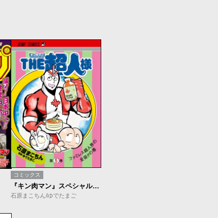
コミックス
『キン肉マン』スペシャルスピンオフ THE超人様
石原まこちん/ゆでたまご