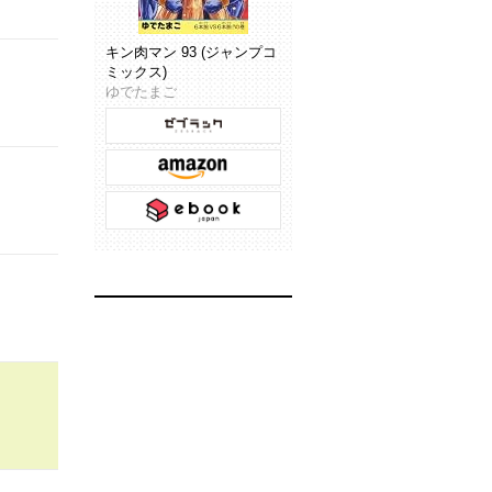
キン肉マン 93 (ジャンプコ
ミックス)
ゆでたまご