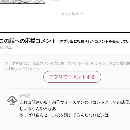
もっと見る
この話への応援コメント
（アプリ版に投稿されたコメントを表示してい
第534話
ブラウザ版では、応援コメントの投稿、コメントへのいいジャン、および通報
ご利用いただけません
アプリでコメントする
未設定
これは間違いなく弟子ウォーズマンのセコンドとしての成長
しい涙なんやろなあ
やっぱり自らヒール役を演じてるんだなロビンは