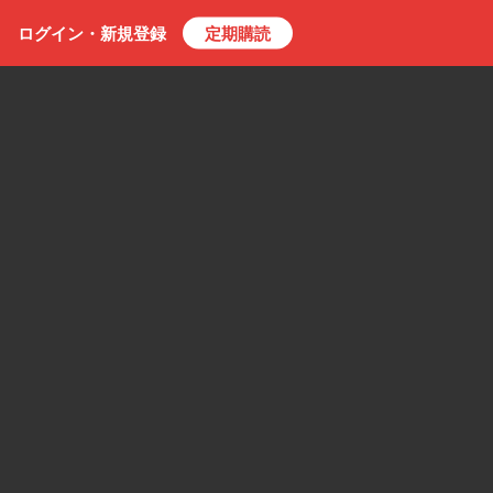
ログイン・
新規
登録
定期購読