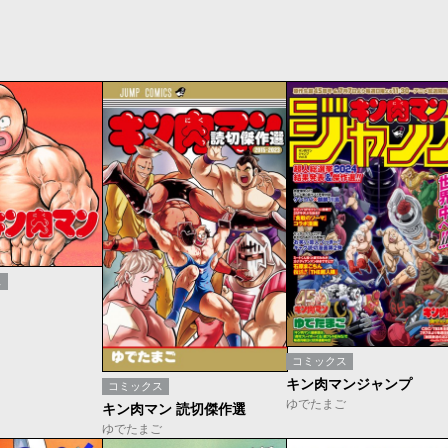
ス
コミックス
キン肉マンジャンプ
コミックス
ゆでたまご
キン肉マン 読切傑作選
ゆでたまご