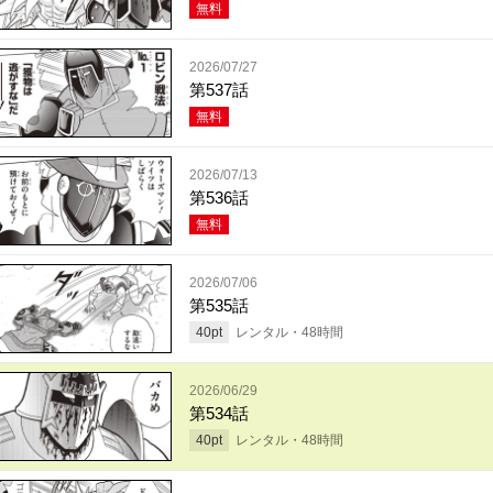
無料
2026/07/27
第537話
無料
2026/07/13
第536話
無料
2026/07/06
第535話
40
pt
レンタル・
48
時間
2026/06/29
第534話
40
pt
レンタル・
48
時間