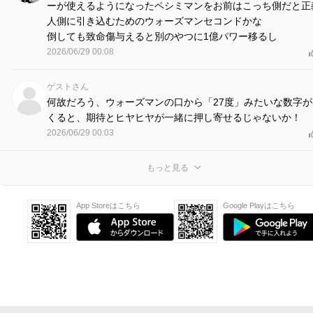
ーが使えるようになったペシミマンをお前はこっち側だと正
人側に引き込むためのウォーズマンセコンドかな
倒しても致命傷与えると別のやつに1億パワー移るし
2026/06/29 00:08
ゲストさん
何故だろう、ウォーズマンの口から「27度」みたいな数字が
くると、期待とヒヤヒヤが一緒に押し寄せるじゃないか！
2026/06/29 00:03
もっと見る
App Storeはこちら
Google Playはこちら