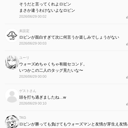
そうだと言ってくれよロビン
まさか違うわけないよなロビン
2026/06/29 00:02
未設定
ロビンが面白すぎて次に何言うか楽しみでしょうがない
2026/06/29 00:03
ユーリ
ウォーズめちゃくちゃ有能セコンド。
いつかこの二人のタッグ見たいな〜
2026/06/29 00:00
ゲストさん
頭を打ち過ぎましたね…w
2026/06/29 00:10
TKG
ロビンが勝っても負けてもウォーズマンと友情が芽生え友情