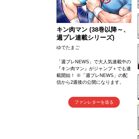
キン肉マン (38巻以降～、
週プレ連載シリーズ)
ゆでたまご
「週プレNEWS」で大人気連載中の
『キン肉マン』がジャンプ＋でも連
載開始！ ※「週プレNEWS」の配
信から2週後の公開になります。
ファンレターを送る