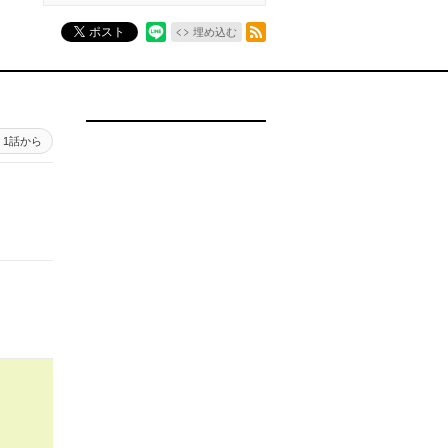
RSSフィード
ポスト
埋め込む
1話から