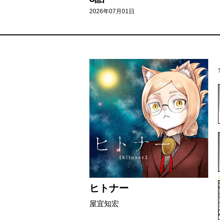
2026年07月01日
ヒトナー
屋宜知宏