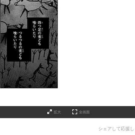
拡大
全画面
シェアして応援し