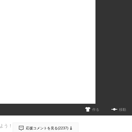
作る
移動
よう！
応援コメントを見る(
2237
)