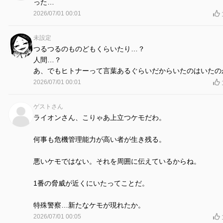
った…
2026/07/01 00:01
未設定
つるつるのものどもくらいたり…？
人間…？
あ、でもヒトナーって言葉あるぐらいだからいたのはいたの
2026/07/01 00:01
ゲストさん
ライオンさん、こりゃあ上立つケモだわ。
何事も危機管理能力が高い者が生き残る。
悪いケモではない。それを周囲に伝えているからね。
1番の脅威が近くにいたってことだ。
特殊警察…新たなケモが現れたか。
2026/07/01 00:05