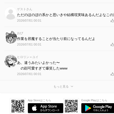
ゲストさん
ただのほのぼの系かと思いきや結構現実味あるんだよなこの
2026/07/01 00:01
おび
作業を邪魔することが当たり前になってるんだよ
2026/07/01 00:01
ヒロリン＝ユイ
あ、違うみたいよかった〜
の顔可愛すぎて爆笑したwww
2026/07/01 00:01
もっと見る
App Storeはこちら
Google Playはこちら