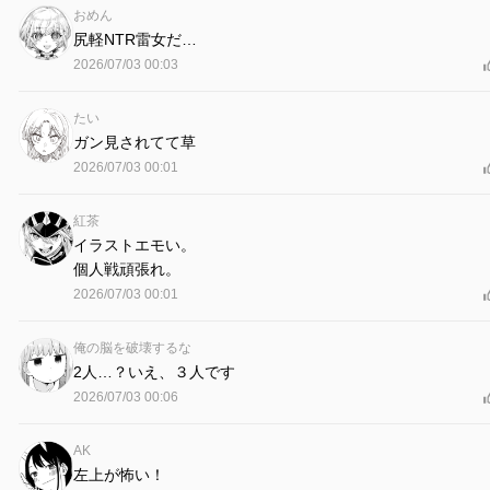
おめん
尻軽NTR雷女だ…
2026/07/03 00:03
たい
ガン見されてて草
2026/07/03 00:01
紅茶
イラストエモい。
個人戦頑張れ。
2026/07/03 00:01
俺の脳を破壊するな
2人…？いえ、３人です
2026/07/03 00:06
AK
左上が怖い！