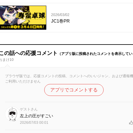
2026/03/02
JC1巻PR
この話への応援コメント
（アプリ版に投稿されたコメントを表示してい
おまけ10
ブラウザ版では、応援コメントの投稿、コメントへのいいジャン、および通報
ご利用いただけません
アプリでコメントする
ゲストさん
左上の圧がすごい
2026/07/03 00:01