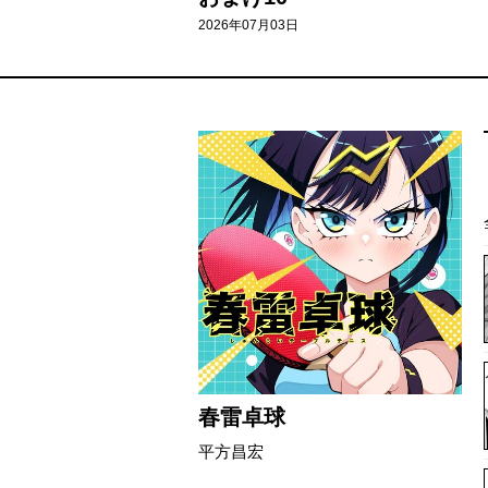
2026年07月03日
春雷卓球
平方昌宏