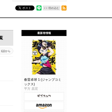
RSSフィード
ポスト
埋め込む
最新巻情報
覧
1話から
春雷卓球 1 (ジャンプコミ
ックス)
平方 昌宏