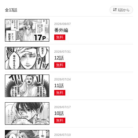
全13話
1話から
2026/08/07
番外編
無料
2026/07/31
12話
無料
2026/07/24
11話
無料
2026/07/17
10話
無料
2026/07/10