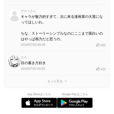
ゲストさん
キャラが魅力的すぎて、次に来る漫画賞の大賞にな
ってほしいわ。
ちな、ストーリーシンプルなのにここまで面白いの
はやっぱ画力だと思うの。
2026/07/03 00:09
560
もろ
目の書き方好き
2026/07/03 00:02
420
もっと見る
App Storeはこちら
Google Playはこちら