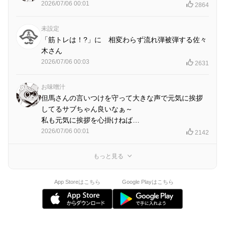
2026/07/06 00:01
2864
未設定
「筋トレは！?」に 相変わらず流れ弾被弾する佐々
木さん
2026/07/06 00:03
2631
お味噌汁
但馬さんの言いつけを守って大きな声で元気に挨拶
してるサブちゃん良いなぁ～
私も元気に挨拶を心掛けねば…
2026/07/06 00:01
2142
もっと見る
App Storeはこちら
Google Playはこちら