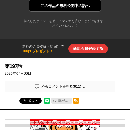
この作品の
無料公開中の話へ
購入したポイントを使ってマンガを読むことができます。
ポイントについて
無料の会員登録（初回）で
新規会員登録する
100pt プレゼント！
第197話
2026年07月06日
応援コメントを見る(
811
)
RSSフィード
ポスト
埋め込む