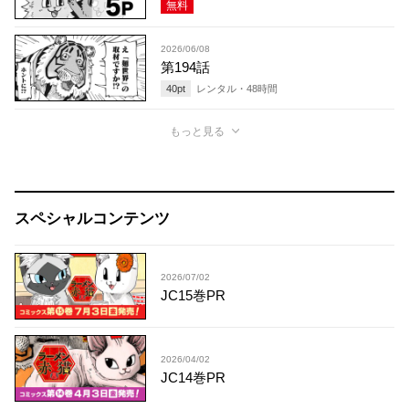
無料
2026/06/08
第194話
40
pt
レンタル・
48
時間
もっと見る
スペシャルコンテンツ
2026/07/02
JC15巻PR
2026/04/02
JC14巻PR