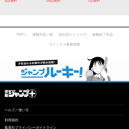
5話無料
29話無料
7話無料
TOPへ
連載作品一覧
読み切りシリーズ
連載終了作品
コミックス最新情報
才能溢れる投稿作が読み放題！ ジャンプルーキー！
ヘルプ／使い方
利用規約
集英社プライバシーガイドライン