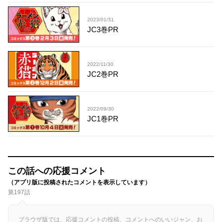
2023/01/31
JC3巻PR
2022/11/30
JC2巻PR
2022/09/30
JC1巻PR
この話への応援コメント
（アプリ版に投稿されたコメントを表示しています）
第197話
ブラウザ版では、応援コメントの投稿、コメントへのいいジャン、お