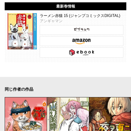
最新巻情報
ラーメン赤猫 15 (ジャンプコミックスDIGITAL)
アンギャマン
同じ作者の作品