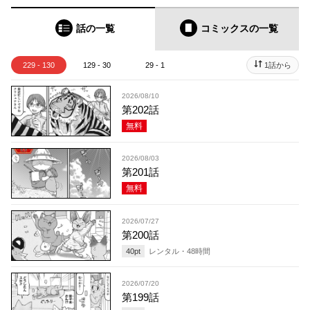
話の一覧
コミックス
の一覧
229 - 130
129 - 30
29 - 1
1話から
2026/08/10
第202話
無料
2026/08/03
第201話
無料
2026/07/27
第200話
40
pt
レンタル・
48
時間
2026/07/20
第199話