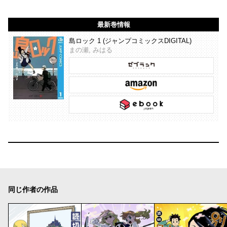
最新巻情報
島ロック 1 (ジャンプコミックスDIGITAL)
まの瀬, みはる
同じ作者の作品