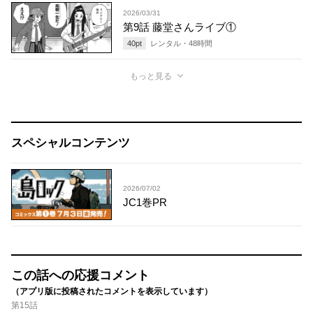
2026/03/31
第9話 藤堂さんライブ①
40
pt
レンタル・
48
時間
もっと見る
スペシャルコンテンツ
2026/07/02
JC1巻PR
この話への応援コメント
（アプリ版に投稿されたコメントを表示しています）
第15話