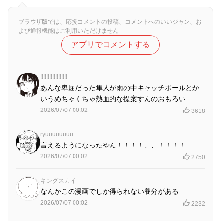
ブラウザ版では、応援コメントの投稿、コメントへのいいジャン、お
よび通報機能はご利用いただけません
アプリでコメントする
!!!!!!!!!!!!!!!!!!
あんな卑屈だった隼人が雨の中キャッチボールとか
いうめちゃくちゃ熱血的な提案すんのおもろい
2026/07/07 00:02
3618
ryuuuuuuuu
言えるようになったやん！！！！、、！！！！
2026/07/07 00:02
2750
キングスカイ
なんかこの漫画でしか得られない養分がある
2026/07/07 00:02
2232