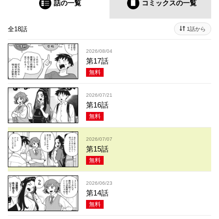
話の一覧
コミックス
の一覧
全18話
1話から
2026/08/04
第17話
無料
2026/07/21
第16話
無料
2026/07/07
第15話
無料
2026/06/23
第14話
無料