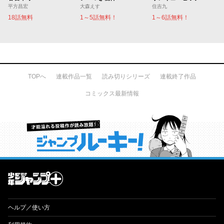
平方昌宏
大森えす
住吉九
18話無料
1～5話無料！
1～6話無料！
TOPへ
連載作品一覧
読み切りシリーズ
連載終了作品
コミックス最新情報
才能溢れる投稿作が読み放題！ ジャンプルーキー！
ヘルプ／使い方