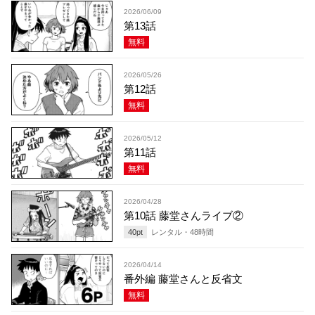
2026/06/09
第13話
無料
2026/05/26
第12話
無料
2026/05/12
第11話
無料
2026/04/28
第10話 藤堂さんライブ②
40
pt
レンタル・
48
時間
2026/04/14
番外編 藤堂さんと反省文
無料