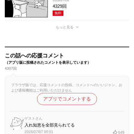
2026/07/29
4329回
無料
もっと見る
この話への応援コメント
（アプリ版に投稿されたコメントを表示しています）
4307回
ブラウザ版では、応援コメントの投稿、コメントへのいいジャン、お
よび通報機能はご利用いただけません
アプリでコメントする
ゲストさん
入れ知恵を全部見られてる
2026/07/07 00:01
649