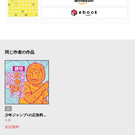
同じ作者の作品
話
少年ジャンプ+の広告料でみんな幸せになった話
久楽
全話無料