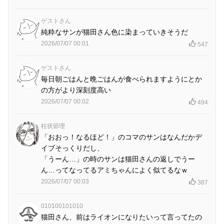
ゲストさん
純粋なサンが猫田さん色に染まっていきそうだ
2026/07/07 00:01
547
ゲストさん
毎日朝ごはんと晩ごはんが食べられますようにとか
の方がより深刻度高い
2026/07/07 00:02
494
柱状節理
「おおっ！なるほど！」のコマのサンはなんだかデ
イブそっくりだし、
「うーん…」の時のサンは猫田さんの返しでうー
ん…ってなってるアミちゃんによく似てるなｗ
2026/07/07 00:03
387
010100101010
猫田さん、前はライオンになりたいって言ってたの