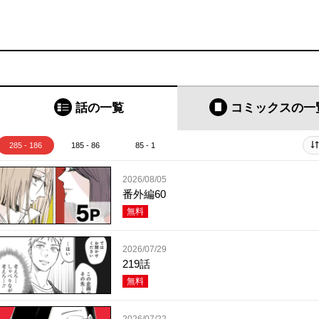
話の一覧
コミックス
の一
285 - 186
185 - 86
85 - 1
2026/08/05
番外編60
無料
2026/07/29
219話
無料
2026/07/22