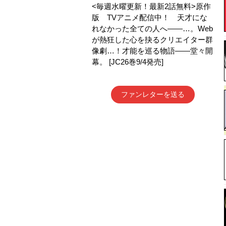
<毎週水曜更新！最新2話無料>原作
版 TVアニメ配信中！ 天才にな
れなかった全ての人へ――…。Web
が熱狂した心を抉るクリエイター群
像劇…！才能を巡る物語――堂々開
幕。 [JC26巻9/4発売]
ファンレターを送る