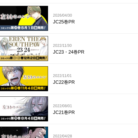
2026/04/30
JC25巻PR
2022/11/30
JC23・24巻PR
2022/11/01
JC22巻PR
2022/08/01
JC21巻PR
2022/04/28