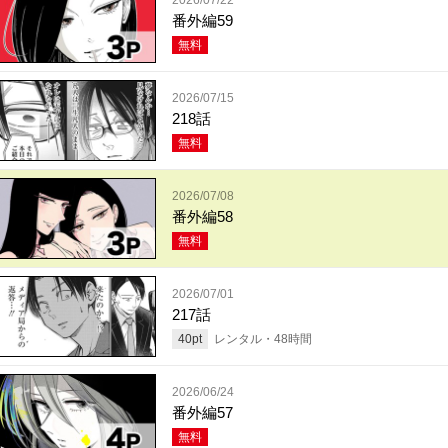
番外編59
無料
2026/07/15
218話
無料
2026/07/08
番外編58
無料
2026/07/01
217話
40
pt
レンタル・
48
時間
2026/06/24
番外編57
無料