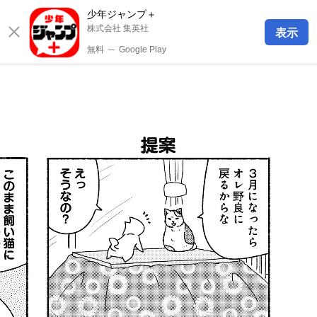
少年ジャンプ＋
株式会社 集英社
表示
無料
─
Google Play