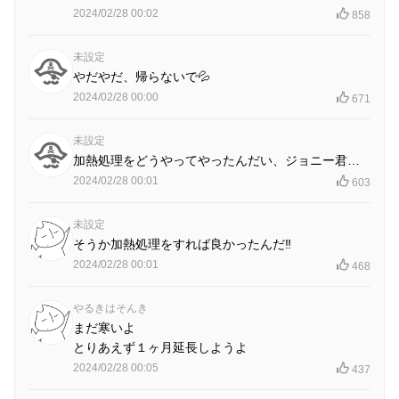
2024/02/28 00:02
858
未設定
やだやだ、帰らないで💦
2024/02/28 00:00
671
未設定
加熱処理をどうやってやったんだい、ジョニー君…
2024/02/28 00:01
603
未設定
そうか加熱処理をすれば良かったんだ‼️
2024/02/28 00:01
468
やるきはそんき
まだ寒いよ
とりあえず１ヶ月延長しようよ
2024/02/28 00:05
437