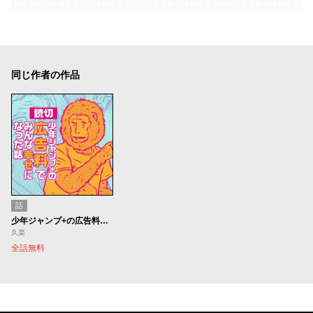
同じ作者の作品
話
少年ジャンプ+の広告料でみんな幸せになった話
久楽
全話無料