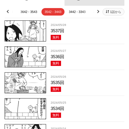
42 - 3643
3642 - 3543
3542 - 3443
3442 - 3343
3342 - 3243
1話から
3242 - 
prev
next
2024/05/28
3537回
無料
2024/05/27
3536回
無料
2024/05/26
3535回
無料
2024/05/25
3534回
無料
2024/05/24