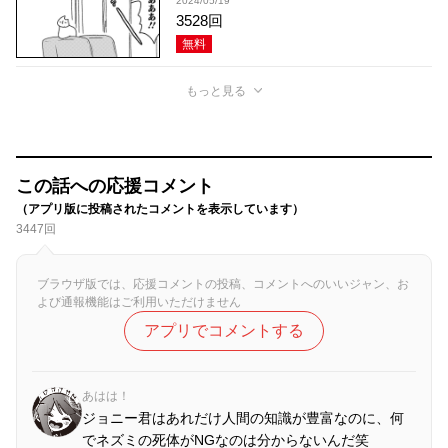
2024/05/19
3528回
無料
もっと見る
この話への応援コメント
（アプリ版に投稿されたコメントを表示しています）
3447回
ブラウザ版では、応援コメントの投稿、コメントへのいいジャン、お
よび通報機能はご利用いただけません
アプリでコメントする
あはは！
ジョニー君はあれだけ人間の知識が豊富なのに、何
でネズミの死体がNGなのは分からないんだ笑