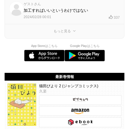
ゲストさん
加工すればいいというわけではない
2024/02/28 00:01
337
もっと見る
App Storeはこちら
Google Playはこちら
最新巻情報
猫田びより 2 (ジャンプコミックス)
久楽