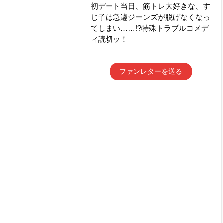
初デート当日、筋トレ大好きな、す
じ子は急遽ジーンズが脱げなくなっ
てしまい……!?特殊トラブルコメデ
ィ読切ッ！
ファンレターを送る