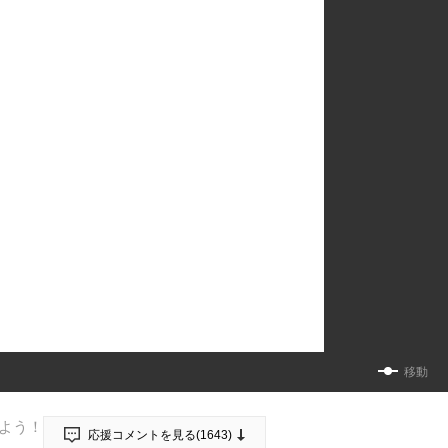
移動
よう！
応援コメントを見る(
1643
)