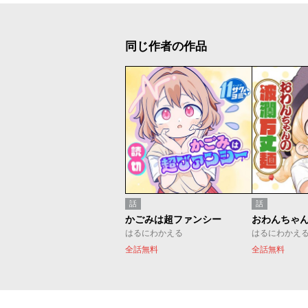
同じ作者の作品
話
話
かごみは超ファンシー
おわんちゃ
はるにわかえる
はるにわかえ
全話無料
全話無料