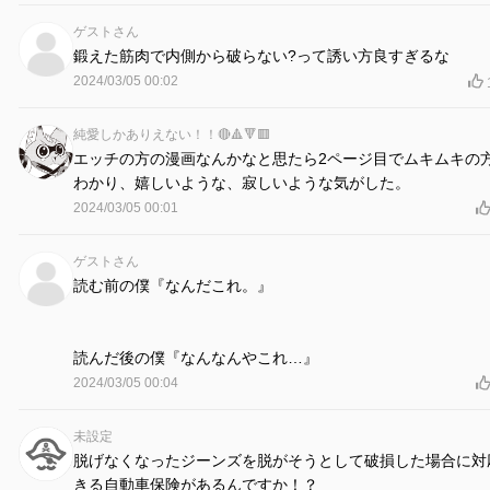
ゲストさん
鍛えた筋肉で内側から破らない?って誘い方良すぎるな
2024/03/05 00:02
純愛しかありえない！！🔴🔺🔻🟥
エッチの方の漫画なんかなと思たら2ページ目でムキムキの
わかり、嬉しいような、寂しいような気がした。
2024/03/05 00:01
ゲストさん
読む前の僕『なんだこれ。』
読んだ後の僕『なんなんやこれ…』
2024/03/05 00:04
未設定
脱げなくなったジーンズを脱がそうとして破損した場合に対
きる自動車保険があるんですか！？