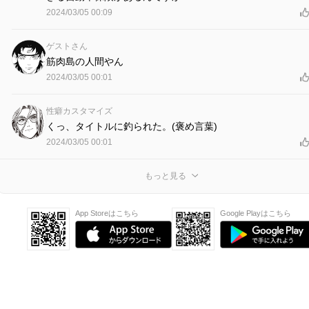
2024/03/05 00:09
ゲストさん
筋肉島の人間やん
2024/03/05 00:01
性癖カスタマイズ
くっ、タイトルに釣られた。(褒め言葉)
2024/03/05 00:01
もっと見る
App Storeはこちら
Google Playはこちら