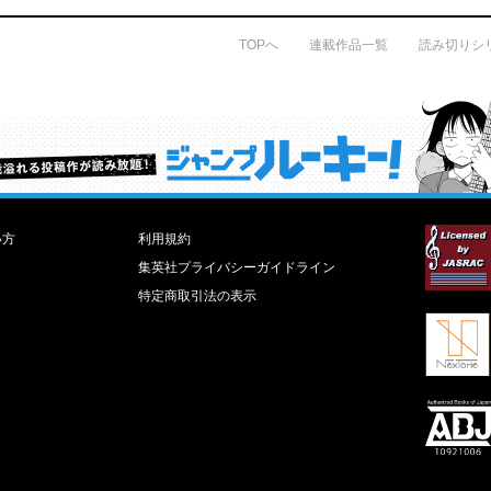
TOPへ
連載作品一覧
読み切りシ
才能溢れる投稿作が読み放題！ ジャンプルーキー！
い方
利用規約
集英社プライバシーガイドライン
特定商取引法の表示