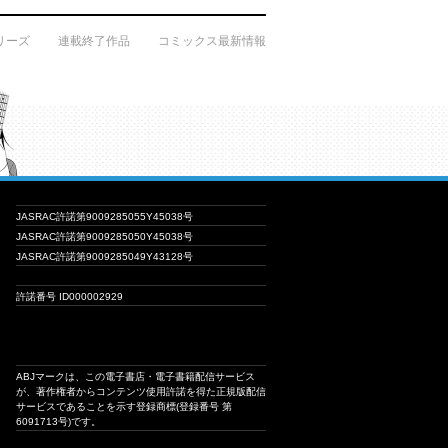
リーズ
連載終了作品
コミックス最新情報
JASRAC許諾第9009285055Y45038号
JASRAC許諾第9009285050Y45038号
JASRAC許諾第9009285049Y43128号
許諾番号 ID000002929
ABJマークは、この電子書店・電子書籍配信サービス
が、著作権者からコンテンツ使用許諾を得た正規版配信
サービスであることを示す登録商標(登録番号 第
6091713号)です。