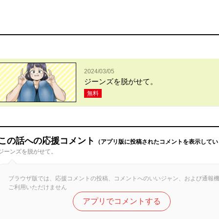
2024/03/05
ジーンズを脱がせて。
無料
この話への応援コメント
（アプリ版に投稿されたコメントを表示してい
ジーンズを脱がせて。
ブラウザ版では、応援コメントの投稿、コメントへのいいジャン、および通報
ご利用いただけません
アプリでコメントする