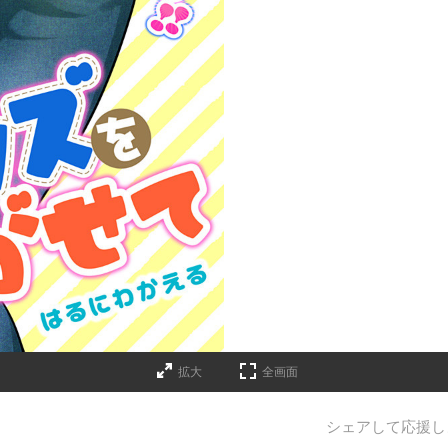
拡大
全画面
シェアして応援し