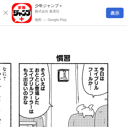
少年ジャンプ＋
株式会社 集英社
表示
無料
─
Google Play