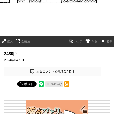
拡大
全画面
作る
移動
3480回
2024年04月01日
応援コメントを見る(
144
)
RSSフィード
ポスト
埋め込む