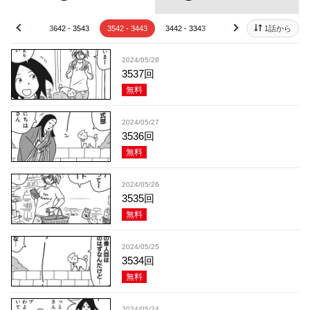
42 - 3643
3642 - 3543
3542 - 3443
3442 - 3343
3342 - 3243
1話から
3242 - 
prev
next
2024/05/28
3537回
無料
2024/05/27
3536回
無料
2024/05/26
3535回
無料
2024/05/25
3534回
無料
2024/05/24