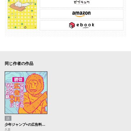
同じ作者の作品
話
少年ジャンプ+の広告料でみんな幸せになった話
久楽