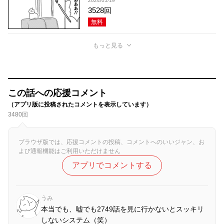
2024/05/19
3528回
無料
もっと見る
この話への応援コメント
（アプリ版に投稿されたコメントを表示しています）
3480回
ブラウザ版では、応援コメントの投稿、コメントへのいいジャン、お
よび通報機能はご利用いただけません
アプリでコメントする
うみ
本当でも、嘘でも2749話を見に行かないとスッキリ
しないシステム（笑）