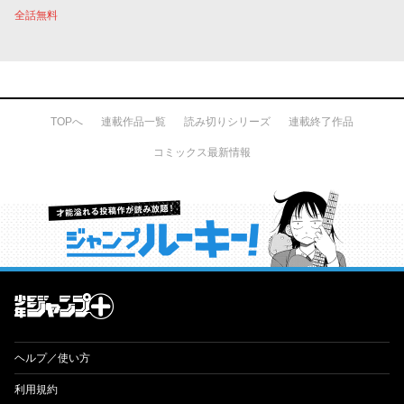
全話無料
TOPへ
連載作品一覧
読み切りシリーズ
連載終了作品
コミックス最新情報
才能溢れる投稿作が読み放題！ ジャンプルーキー！
ヘルプ／使い方
利用規約