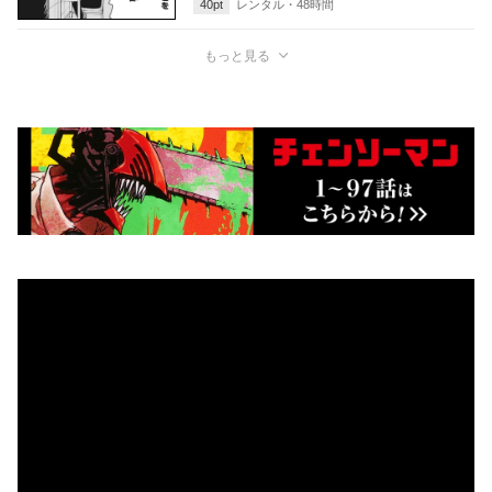
40
pt
レンタル・
48
時間
もっと見る