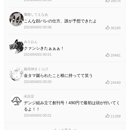
2024/04/03 00:00
39576
懺悔してえなあ
こんな顔バレの仕方、誰が予想できたよ
2024/04/03 00:06
36185
みりおん
クァンシきたぁぁぁ！
2024/04/03 00:01
29481
栽培神きくらげ
金タマ蹴られたこと根に持ってて笑う
2024/04/03 00:00
24440
未設定
デンジ組み立て創刊号！490円で最初は頭が付いてく
るよ！！
2024/04/03 00:01
21289
もっと見る