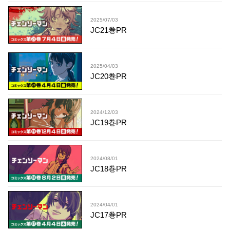
2025/07/03
JC21巻PR
2025/04/03
JC20巻PR
2024/12/03
JC19巻PR
2024/08/01
JC18巻PR
2024/04/01
JC17巻PR