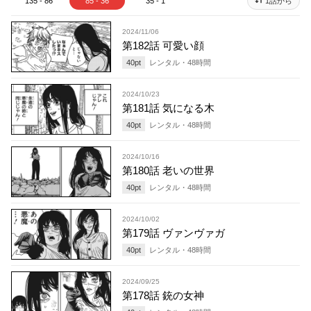
135 - 86
85 - 36
35 - 1
1話から
2024/11/06
第182話 可愛い顔
40
pt
レンタル・
48
時間
2024/10/23
第181話 気になる木
40
pt
レンタル・
48
時間
2024/10/16
第180話 老いの世界
40
pt
レンタル・
48
時間
2024/10/02
第179話 ヴァンヴァガ
40
pt
レンタル・
48
時間
2024/09/25
第178話 銃の女神