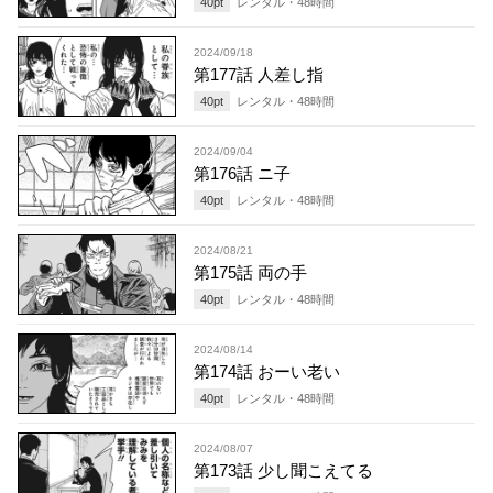
40
pt
レンタル・
48
時間
2024/09/18
第177話 人差し指
40
pt
レンタル・
48
時間
2024/09/04
第176話 ニ子
40
pt
レンタル・
48
時間
2024/08/21
第175話 両の手
40
pt
レンタル・
48
時間
2024/08/14
第174話 おーい老い
40
pt
レンタル・
48
時間
2024/08/07
第173話 少し聞こえてる