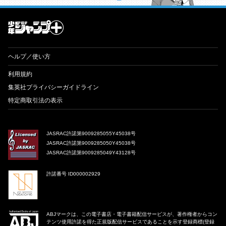
才能溢れる投稿作が読み放題！ ジャンプルーキー！
ヘルプ／使い方
利用規約
集英社プライバシーガイドライン
特定商取引法の表示
JASRAC許諾第9009285055Y45038号
JASRAC許諾第9009285050Y45038号
JASRAC許諾第9009285049Y43128号
許諾番号 ID000002929
ABJマークは、この電子書店・電子書籍配信サービスが、著作権者からコン
テンツ使用許諾を得た正規版配信サービスであることを示す登録商標(登録