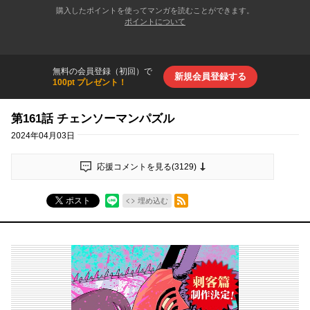
購入したポイントを使ってマンガを読むことができます。
ポイントについて
無料の会員登録（初回）で
新規会員登録する
100pt プレゼント！
第161話 チェンソーマンパズル
2024年04月03日
応援コメントを見る(
3129
)
RSSフィード
ポスト
埋め込む