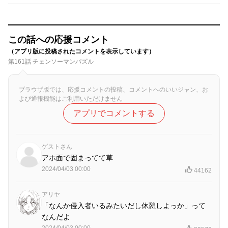
この話への応援コメント
（アプリ版に投稿されたコメントを表示しています）
第161話 チェンソーマンパズル
ブラウザ版では、応援コメントの投稿、コメントへのいいジャン、お
よび通報機能はご利用いただけません
アプリでコメントする
ゲストさん
アホ面で固まってて草
2024/04/03 00:00
44162
アリヤ
「なんか侵入者いるみたいだし休憩しよっか」って
なんだよ