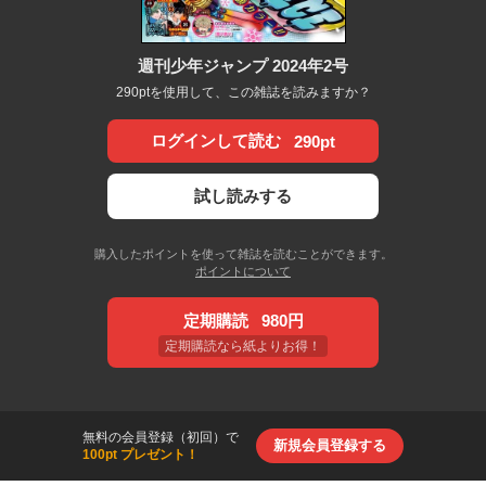
週刊少年ジャンプ 2024年2号
290ptを使用して、この雑誌を読みますか？
ログインして読む
290pt
試し読みする
購入したポイントを使って雑誌を読むことができます。
ポイントについて
定期購読
980円
定期購読なら紙よりお得！
無料の会員登録（初回）で
新規会員登録する
100pt プレゼント！