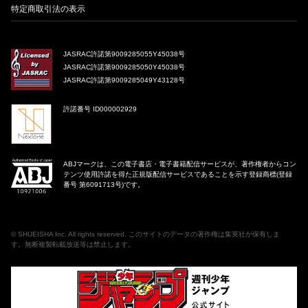
特定商取引法の表示
JASRAC許諾第9009285055Y45038号
JASRAC許諾第9009285050Y45038号
JASRAC許諾第9009285049Y43128号
許諾番号 ID000002929
ABJマークは、この電子書店・電子書籍配信サービスが、著作権者からコン
テンツ使用許諾を得た正規版配信サービスであることを示す登録商標(登録
番号 第6091713号)です。
©
SHUEISHA Inc
. All rights reserved. このサイトのデータの著作権は集英社が保有しま
す。無断複製転載放送等は禁止します。