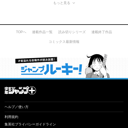
もっと見る
TOPへ
連載作品一覧
読み切りシリーズ
連載終了作品
コミックス最新情報
才能溢れる投稿作が読み放題！ ジャンプルーキー！
ヘルプ／使い方
利用規約
集英社プライバシーガイドライン