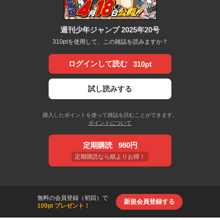
週刊少年ジャンプ 2025年20号
310ptを使用して、この雑誌を読みますか？
ログインして読む
310pt
試し読みする
購入したポイントを使って雑誌を読むことができます。
ポイントについて
定期購読
980円
定期購読なら紙よりお得！
無料の会員登録（初回）で
新規会員登録する
100pt プレゼント！