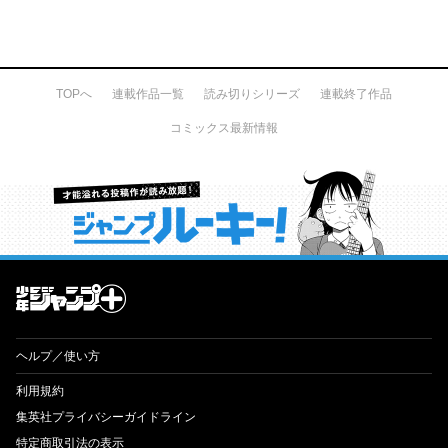
TOPへ
連載作品一覧
読み切りシリーズ
連載終了作品
コミックス最新情報
才能溢れる投稿作が読み放題！ ジャンプルーキー！
ヘルプ／使い方
利用規約
集英社プライバシーガイドライン
特定商取引法の表示