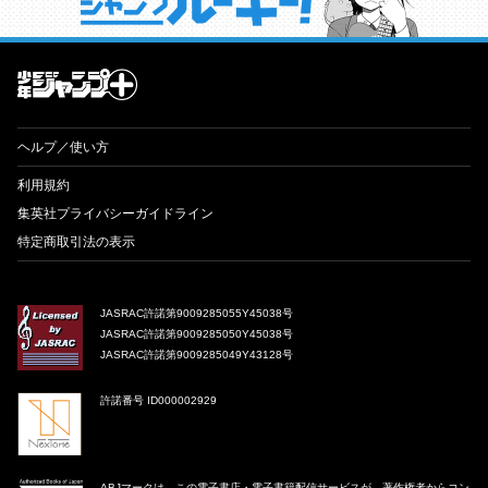
才能溢れる投稿作が読み放題！ ジャンプルーキー！
ヘルプ／使い方
利用規約
集英社プライバシーガイドライン
特定商取引法の表示
JASRAC許諾第9009285055Y45038号
JASRAC許諾第9009285050Y45038号
JASRAC許諾第9009285049Y43128号
許諾番号 ID000002929
ABJマークは、この電子書店・電子書籍配信サービスが、著作権者からコン