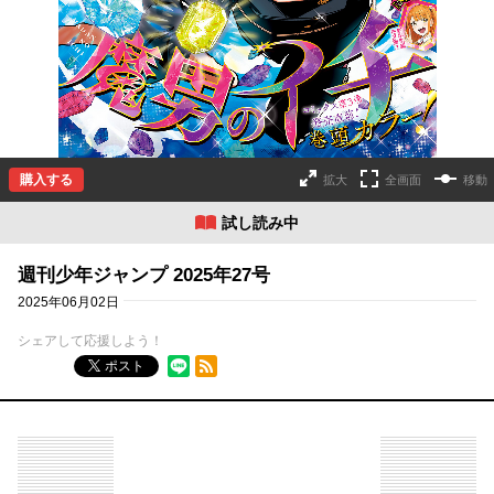
購入する
拡大
全画面
移動
試し読み中
週刊少年ジャンプ 2025年27号
2025年06月02日
シェアして応援しよう！
RSSフィード
ポスト