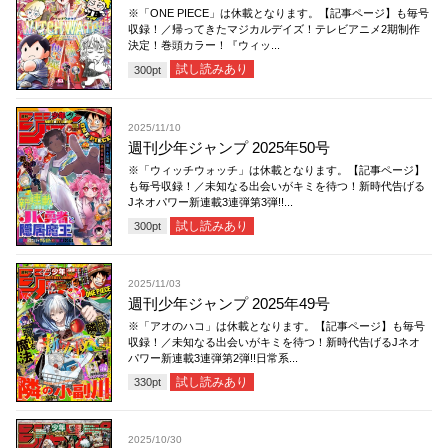
※「ONE PIECE」は休載となります。【記事ページ】も毎号
収録！／帰ってきたマジカルデイズ！テレビアニメ2期制作
決定！巻頭カラー！『ウィッ...
試し読みあり
300
pt
2025/11/10
週刊少年ジャンプ 2025年50号
※「ウィッチウォッチ」は休載となります。【記事ページ】
も毎号収録！／未知なる出会いがキミを待つ！新時代告げる
Jネオパワー新連載3連弾第3弾!!...
試し読みあり
300
pt
2025/11/03
週刊少年ジャンプ 2025年49号
※「アオのハコ」は休載となります。【記事ページ】も毎号
収録！／未知なる出会いがキミを待つ！新時代告げるJネオ
パワー新連載3連弾第2弾!!日常系...
試し読みあり
330
pt
2025/10/30