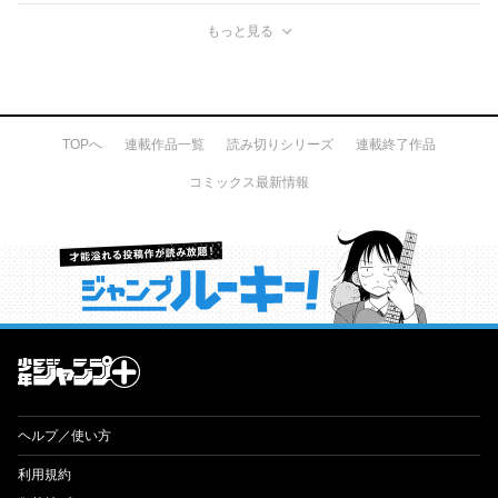
もっと見る
TOPへ
連載作品一覧
読み切りシリーズ
連載終了作品
コミックス最新情報
才能溢れる投稿作が読み放題！ ジャンプルーキー！
ヘルプ／使い方
利用規約