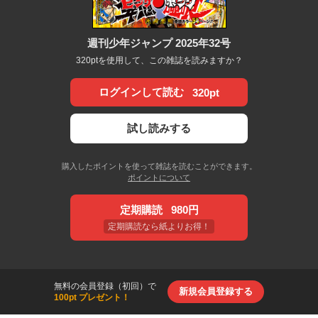
週刊少年ジャンプ 2025年32号
320ptを使用して、この雑誌を読みますか？
ログインして読む
320pt
試し読みする
購入したポイントを使って雑誌を読むことができます。
ポイントについて
定期購読
980円
定期購読なら紙よりお得！
無料の会員登録（初回）で
新規会員登録する
100pt プレゼント！