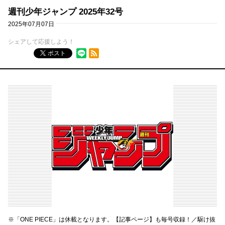
週刊少年ジャンプ 2025年32号
2025年07月07日
シェアして応援しよう！
RSSフィード
ポスト
※「ONE PIECE」は休載となります。【記事ページ】も毎号収録！／駆け抜