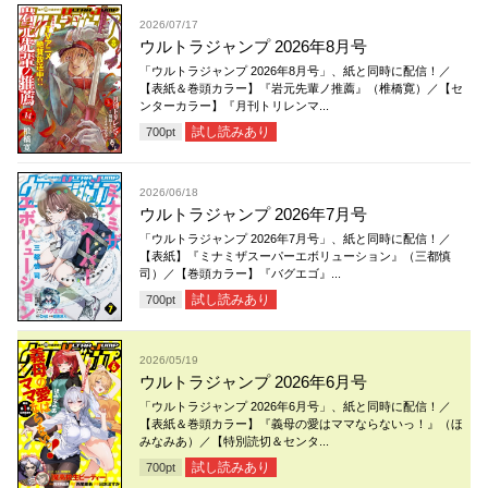
2026/07/17
ウルトラジャンプ 2026年8月号
「ウルトラジャンプ 2026年8月号」、紙と同時に配信！／
【表紙＆巻頭カラー】『岩元先輩ノ推薦』（椎橋寛）／【セ
ンターカラー】『月刊トリレンマ...
試し読みあり
700
pt
2026/06/18
ウルトラジャンプ 2026年7月号
「ウルトラジャンプ 2026年7月号」、紙と同時に配信！／
【表紙】『ミナミザスーパーエボリューション』（三都慎
司）／【巻頭カラー】『バグエゴ』...
試し読みあり
700
pt
2026/05/19
ウルトラジャンプ 2026年6月号
「ウルトラジャンプ 2026年6月号」、紙と同時に配信！／
【表紙＆巻頭カラー】『義母の愛はママならないっ！』（ほ
みなみあ）／【特別読切＆センタ...
試し読みあり
700
pt