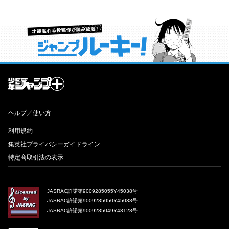
才能溢れる投稿作が読み放題！ ジャンプルーキー！
ヘルプ／使い方
利用規約
集英社プライバシーガイドライン
特定商取引法の表示
JASRAC許諾第9009285055Y45038号
JASRAC許諾第9009285050Y45038号
JASRAC許諾第9009285049Y43128号