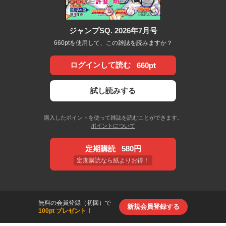
ジャンプSQ. 2026年7月号
660ptを使用して、この雑誌を読みますか？
ログインして読む
660pt
試し読みする
購入したポイントを使って雑誌を読むことができます。
ポイントについて
定期購読
580円
定期購読なら紙よりお得！
無料の会員登録（初回）で
新規会員登録する
100pt プレゼント！