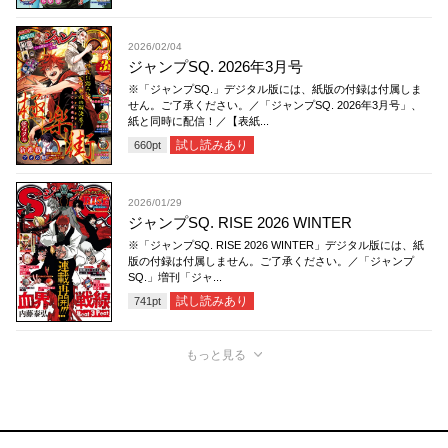
2026/02/04
ジャンプSQ. 2026年3月号
※「ジャンプSQ.」デジタル版には、紙版の付録は付属しま
せん。ご了承ください。／「ジャンプSQ. 2026年3月号」、
紙と同時に配信！／【表紙...
試し読みあり
660
pt
2026/01/29
ジャンプSQ. RISE 2026 WINTER
※「ジャンプSQ. RISE 2026 WINTER」デジタル版には、紙
版の付録は付属しません。ご了承ください。／「ジャンプ
SQ.」増刊「ジャ...
試し読みあり
741
pt
もっと見る