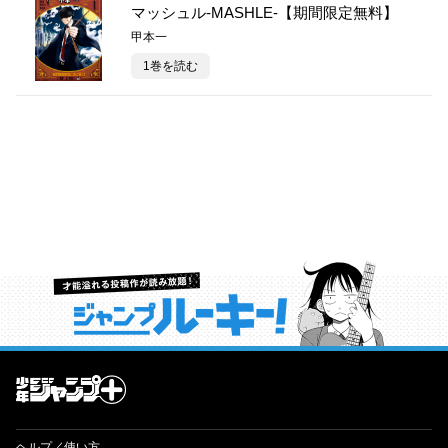
マッシュル-MASHLE-【期間限定無料】
甲本一
1巻を読む
才能溢れる投稿作が読み放題！ ジャンプルーキー！
ヘルプ／使い方