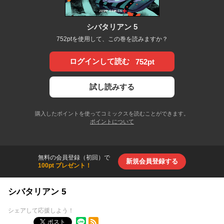
シバタリアン 5
752ptを使用して、この巻を読みますか？
ログインして読む
752pt
試し読みする
購入したポイントを使ってコミックスを読むことができます。
ポイントについて
無料の会員登録（初回）で
新規会員登録する
100pt プレゼント！
シバタリアン 5
シェアして応援しよう！
RSSフィード
ポスト