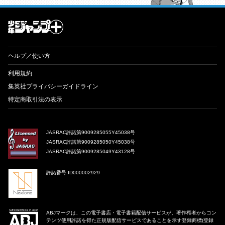
才能溢れる投稿作が読み放題！ ジャンプルーキー！
ヘルプ／使い方
利用規約
集英社プライバシーガイドライン
特定商取引法の表示
JASRAC許諾第9009285055Y45038号
JASRAC許諾第9009285050Y45038号
JASRAC許諾第9009285049Y43128号
許諾番号 ID000002929
ABJマークは、この電子書店・電子書籍配信サービスが、著作権者からコン
テンツ使用許諾を得た正規版配信サービスであることを示す登録商標(登録