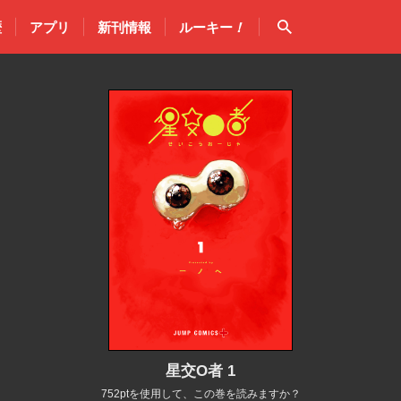
検索
歴
アプリ
新刊情報
ルーキー
！
星交O者 1
752ptを使用して、この巻を読みますか？