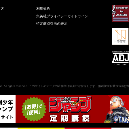
い方
利用規約
集英社プライバシーガイドライン
特定商取引法の表示
nc
. All rights reserved. このサイトのデータの著作権は集英社が保有します。無断複製転載放送等