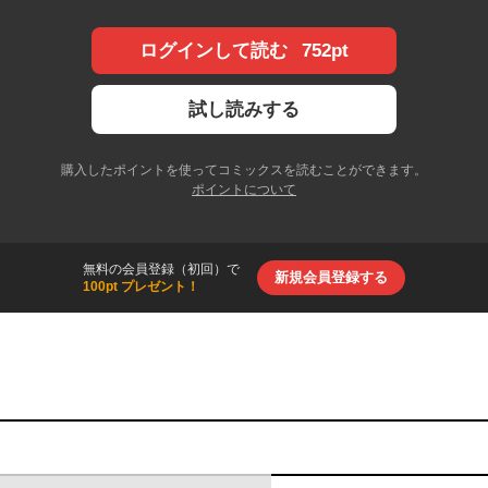
752pt
ログインして読む
試し読みする
購入したポイントを使ってコミックスを読むことができます。
ポイントについて
無料の会員登録（初回）で
新規会員登録する
100pt プレゼント！