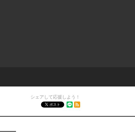
シェアして応援しよう！
RSSフィード
ポスト