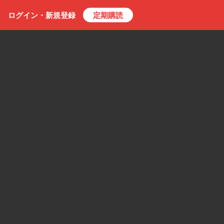
ログイン・
新規
登録
定期購読