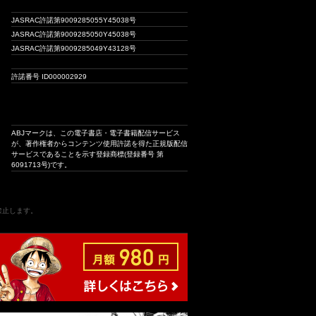
JASRAC許諾第9009285055Y45038号
JASRAC許諾第9009285050Y45038号
JASRAC許諾第9009285049Y43128号
許諾番号 ID000002929
ABJマークは、この電子書店・電子書籍配信サービス
が、著作権者からコンテンツ使用許諾を得た正規版配信
サービスであることを示す登録商標(登録番号 第
6091713号)です。
は禁止します。