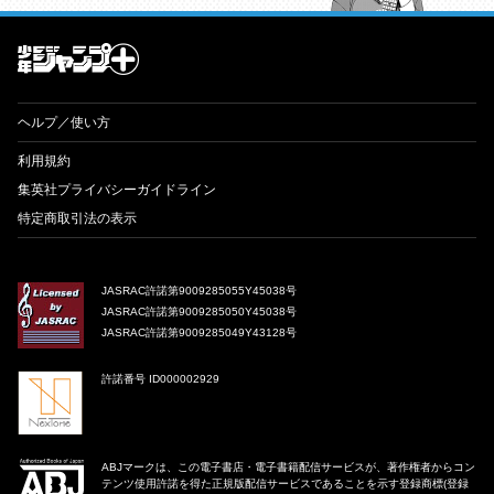
才能溢れる投稿作が読み放題！ ジャンプルーキー！
ヘルプ／使い方
利用規約
集英社プライバシーガイドライン
特定商取引法の表示
JASRAC許諾第9009285055Y45038号
JASRAC許諾第9009285050Y45038号
JASRAC許諾第9009285049Y43128号
許諾番号 ID000002929
ABJマークは、この電子書店・電子書籍配信サービスが、著作権者からコン
テンツ使用許諾を得た正規版配信サービスであることを示す登録商標(登録