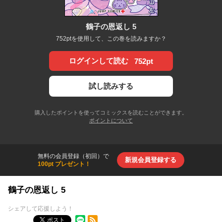
鶴子の恩返し 5
752ptを使用して、この巻を読みますか？
ログインして読む
752pt
試し読みする
購入したポイントを使ってコミックスを読むことができます。
ポイントについて
無料の会員登録（初回）で
新規会員登録する
100pt プレゼント！
鶴子の恩返し 5
シェアして応援しよう！
RSSフィード
ポスト